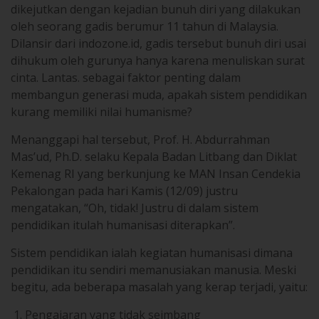
dikejutkan dengan kejadian bunuh diri yang dilakukan
oleh seorang gadis berumur 11 tahun di Malaysia.
Dilansir dari indozone.id, gadis tersebut bunuh diri usai
dihukum oleh gurunya hanya karena menuliskan surat
cinta. Lantas. sebagai faktor penting dalam
membangun generasi muda, apakah sistem pendidikan
kurang memiliki nilai humanisme?
Menanggapi hal tersebut, Prof. H. Abdurrahman
Mas’ud, Ph.D. selaku Kepala Badan Litbang dan Diklat
Kemenag RI yang berkunjung ke MAN Insan Cendekia
Pekalongan pada hari Kamis (12/09) justru
mengatakan, “Oh, tidak! Justru di dalam sistem
pendidikan itulah humanisasi diterapkan”.
Sistem pendidikan ialah kegiatan humanisasi dimana
pendidikan itu sendiri memanusiakan manusia. Meski
begitu, ada beberapa masalah yang kerap terjadi, yaitu:
Pengajaran yang tidak seimbang