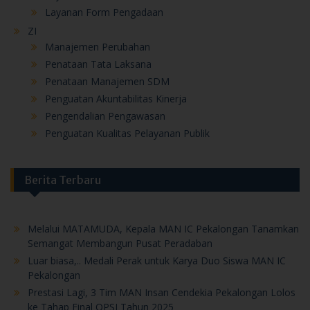
Layanan Form Pengadaan
ZI
Manajemen Perubahan
Penataan Tata Laksana
Penataan Manajemen SDM
Penguatan Akuntabilitas Kinerja
Pengendalian Pengawasan
Penguatan Kualitas Pelayanan Publik
Berita Terbaru
Melalui MATAMUDA, Kepala MAN IC Pekalongan Tanamkan
Semangat Membangun Pusat Peradaban
Luar biasa,.. Medali Perak untuk Karya Duo Siswa MAN IC
Pekalongan
Prestasi Lagi, 3 Tim MAN Insan Cendekia Pekalongan Lolos
ke Tahap Final OPSI Tahun 2025