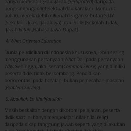
hanya mementingkan ijazah (
Sertificated
) daripada
pengembangan intelektual dan karakter. Menurut
beliau, mereka lebih dikenal dengan sebutan STIY
(Sekolah Tidak, Ijazah Iya) atau STIE (Sekolah Tidak,
Ijazah
Entuk
[Bahasa Jawa: Dapat].
What Oriented Education
Dunia pendidikan di Indonesia khususnya, lebih sering
menggunakan pertanyaan
What
Daripada pertanyaan
Why
. Sehingga, akal sehat (
Common Sense
) yang dimiliki
peserta didik tidak berkembang. Pendidikan
beriorentasi pada hafalan, bukan pemecahan masalah
(
Problem Solving
).
Abdullah La Khalifatullah
Masih berkaitan dengan dikotomi pelajaran, peserta
didik saat ini hanya mempelajari nilai-nilai religi
daripada sikap tanggung jawab seperti yang dilakukan