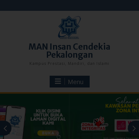
Skip
to
content
MAN Insan Cendekia
Pekalongan
Kampus Prestasi, Mandiri, dan Islami
Menu