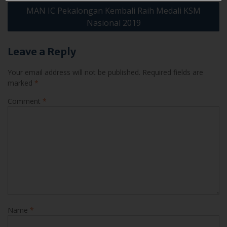
MAN IC Pekalongan Kembali Raih Medali KSM
Nasional 2019
Leave a Reply
Your email address will not be published.
Required fields are
marked
*
Comment
*
Name
*