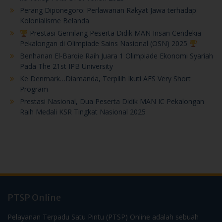
Perang Diponegoro: Perlawanan Rakyat Jawa terhadap
Kolonialisme Belanda
Prestasi Gemilang Peserta Didik MAN Insan Cendekia
Pekalongan di Olimpiade Sains Nasional (OSN) 2025
Benhanan El-Barqie Raih Juara 1 Olimpiade Ekonomi Syariah
Pada The 21st IPB University
Ke Denmark…Diamanda, Terpilih Ikuti AFS Very Short
Program
Prestasi Nasional, Dua Peserta Didik MAN IC Pekalongan
Raih Medali KSR Tingkat Nasional 2025
PTSP Online
Pelayanan Terpadu Satu Pintu (PTSP) Online adalah sebuah