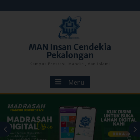
Skip
to
content
MAN Insan Cendekia
Pekalongan
Kampus Prestasi, Mandiri, dan Islami
Menu