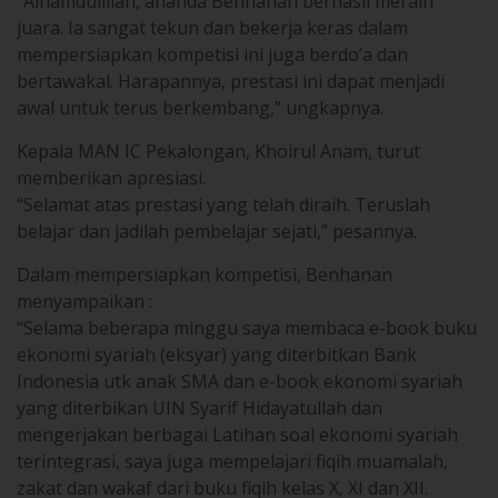
“Alhamdulillah, ananda Benhanan berhasil meraih
juara. Ia sangat tekun dan bekerja keras dalam
mempersiapkan kompetisi ini juga berdo’a dan
bertawakal. Harapannya, prestasi ini dapat menjadi
awal untuk terus berkembang,” ungkapnya.
Kepala MAN IC Pekalongan, Khoirul Anam, turut
memberikan apresiasi.
“Selamat atas prestasi yang telah diraih. Teruslah
belajar dan jadilah pembelajar sejati,” pesannya.
Dalam mempersiapkan kompetisi, Benhanan
menyampaikan :
“Selama beberapa minggu saya membaca e-book buku
ekonomi syariah (eksyar) yang diterbitkan Bank
Indonesia utk anak SMA dan e-book ekonomi syariah
yang diterbikan UIN Syarif Hidayatullah dan
mengerjakan berbagai Latihan soal ekonomi syariah
terintegrasi, saya juga mempelajari fiqih muamalah,
zakat dan wakaf dari buku fiqih kelas X, XI dan XII.