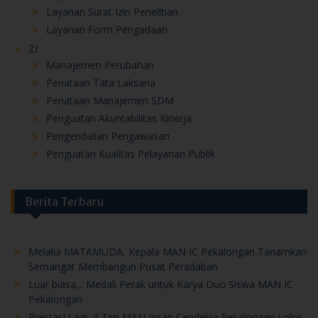
Layanan Surat Izin Penelitian
Layanan Form Pengadaan
ZI
Manajemen Perubahan
Penataan Tata Laksana
Penataan Manajemen SDM
Penguatan Akuntabilitas Kinerja
Pengendalian Pengawasan
Penguatan Kualitas Pelayanan Publik
Berita Terbaru
Melalui MATAMUDA, Kepala MAN IC Pekalongan Tanamkan
Semangat Membangun Pusat Peradaban
Luar biasa,.. Medali Perak untuk Karya Duo Siswa MAN IC
Pekalongan
Prestasi Lagi, 3 Tim MAN Insan Cendekia Pekalongan Lolos