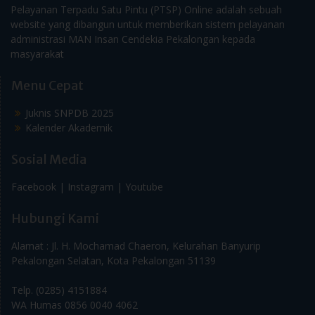
Pelayanan Terpadu Satu Pintu (PTSP) Online adalah sebuah
website yang dibangun untuk memberikan sistem pelayanan
administrasi MAN Insan Cendekia Pekalongan kepada
masyarakat
Menu Cepat
Juknis SNPDB 2025
Kalender Akademik
Sosial Media
Facebook |
Instagram |
Youtube
Hubungi Kami
Alamat : Jl. H. Mochamad Chaeron, Kelurahan Banyurip
Pekalongan Selatan, Kota Pekalongan 51139
Telp. (0285) 4151884
WA Humas 0856 0040 4062