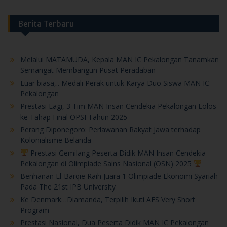
Berita Terbaru
Melalui MATAMUDA, Kepala MAN IC Pekalongan Tanamkan
Semangat Membangun Pusat Peradaban
Luar biasa,.. Medali Perak untuk Karya Duo Siswa MAN IC
Pekalongan
Prestasi Lagi, 3 Tim MAN Insan Cendekia Pekalongan Lolos
ke Tahap Final OPSI Tahun 2025
Perang Diponegoro: Perlawanan Rakyat Jawa terhadap
Kolonialisme Belanda
Prestasi Gemilang Peserta Didik MAN Insan Cendekia
Pekalongan di Olimpiade Sains Nasional (OSN) 2025
Benhanan El-Barqie Raih Juara 1 Olimpiade Ekonomi Syariah
Pada The 21st IPB University
Ke Denmark…Diamanda, Terpilih Ikuti AFS Very Short
Program
Prestasi Nasional, Dua Peserta Didik MAN IC Pekalongan