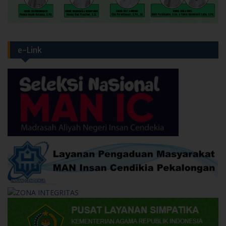
e-Link