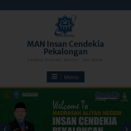
Skip
to
content
MAN Insan Cendekia
Pekalongan
Kampus Prestasi, Mandiri, dan Islami
Menu