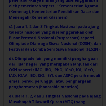
penelitian/karya ilmiah yang diselenggarakan
oleh pemerintah seperti : Kementerian Agama
(Kemenag), Kementerian Pendidikan Dasar dan
Menengah (Kemendikdasmen).
c). Juara 1, 2 dan 3 Tingkat Nasional pada ajang
talenta nasional yang diselenggarakan oleh
Pusat Prestasi Nasional (Puspresnas) seperti
Olimpiade Olahraga Siswa Nasional (O2SN), dan
Festival dan Lomba Seni Siswa Nasional (FLS2N).
d). Olimpiade lain yang memiliki penghargaan
dari luar negeri yang merupakan lanjutan dari
OSN seperti : IMO, IBO, IPhO, IChO, IOI, IGeO,
IAO, IOAA, IEO, ISO, IEYI, dan ASPC peraih medali
emas, perak, perunggu, atau penghargaan
penghormatan (honorable mention).
e). Juara 1, 2, dan 3 Tingkat Nasional pada ajang
Musabaqah Tilawatil Quran (MTQ) yang