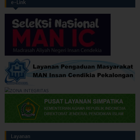
e-Link
Layanan