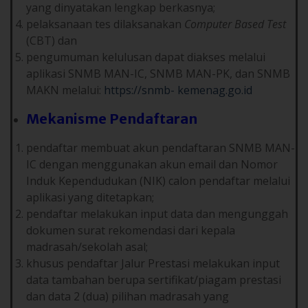
yang dinyatakan lengkap berkasnya;
pelaksanaan tes dilaksanakan
Computer Based Test
(CBT) dan
pengumuman kelulusan dapat diakses melalui
aplikasi SNMB MAN-IC, SNMB MAN-PK, dan SNMB
MAKN melalui:
https://snmb-
kemenag.go.id
Mekanisme Pendaftaran
pendaftar membuat akun pendaftaran SNMB MAN-
IC dengan menggunakan akun email dan Nomor
Induk Kependudukan (NIK) calon pendaftar melalui
aplikasi yang ditetapkan;
pendaftar melakukan input data dan mengunggah
dokumen surat rekomendasi dari kepala
madrasah/sekolah asal;
khusus pendaftar Jalur Prestasi melakukan input
data tambahan berupa sertifikat/piagam prestasi
dan data 2 (dua) pilihan madrasah yang