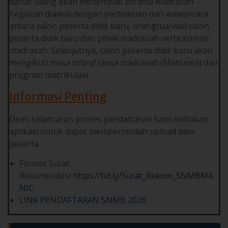
daftar ulang akan menempati asrama madrasah.
Kegiatan diawali dengan pertemuan dan wawancara
antara calon peserta didik baru, orangtua/wali calon
peserta didik baru dan pihak madrasah serta komite
madrasah. Selanjutnya, calon peserta didik baru akan
mengikuti masa
ta’aruf
siswa madrasah (Matsama) dan
program matrikulasi.
Informasi Penting
Demi kelancaran proses pendaftaran kami sediakan
aplikasi untuk dapat mempermudah upload data
peserta
Format Surat
Rekomendasi
https://bit.ly/Surat_Rekom_SNMBMA
NIC
LINK PENDAFTARAN SNMB 2026