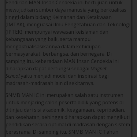
Pendirian MAN Insan Cendekia ini bertujuan untuk
mewujudkan sumber daya manusia yang berkualitas
tinggi dalam bidang Keimanan dan Ketakwaan
(IMTAK), menguasai Ilmu Pengetahuan dan Teknologi
(IPTEK), mempunyai wawasan keislaman dan
kebangsaan yang baik, serta mampu
mengaktualisasikannya dalam kehidupan
bermasyarakat, berbangsa, dan bernegara. Di
samping itu, keberadaan MAN Insan Cendekia ini
diharapkan dapat berfungsi sebagai
Magnet
School,
yaitu menjadi model dan inspirasi bagi
madrasah-madrasah lain di sekitarnya.
SNMB MAN IC ini merupakan salah satu instrumen
untuk menjaring calon peserta didik yang potensial
ditinjau dari sisi akademik, keagamaan, kepribadian,
dan kesehatan, sehingga diharapkan dapat mengikuti
pendidikan secara optimal di madrasah dengan sistem
berasrama. Di samping itu, SNMB MAN IC Tahun