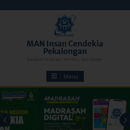
Skip
to
content
MAN Insan Cendekia
Pekalongan
Kampus Prestasi, Mandiri, dan Islami
Menu