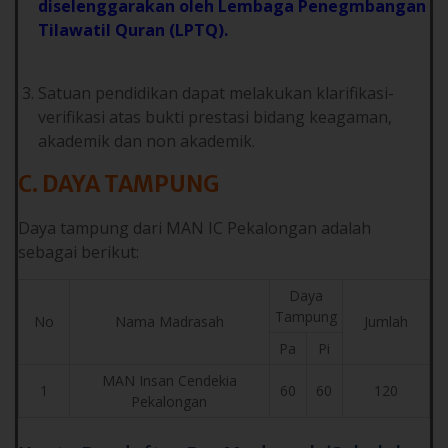
diselenggarakan oleh Lembaga Penegmbangan
Tilawatil Quran (LPTQ).
Satuan pendidikan dapat melakukan klarifikasi-
verifikasi atas bukti prestasi bidang keagaman,
akademik dan non akademik.
C. DAYA TAMPUNG
Daya tampung dari MAN IC Pekalongan adalah
sebagai berikut:
Daya
Tampung
No
Nama Madrasah
Jumlah
Pa
Pi
MAN Insan Cendekia
1
60
60
120
Pekalongan