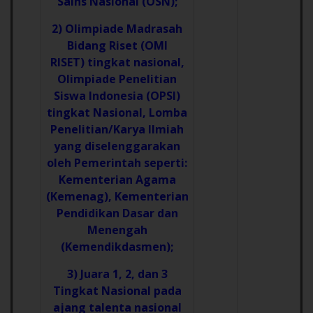
Sains Nasional (OSN);
2) Olimpiade Madrasah
Bidang Riset (OMI
RISET) tingkat nasional,
Olimpiade Penelitian
Siswa Indonesia (OPSI)
tingkat Nasional, Lomba
Penelitian/Karya Ilmiah
yang diselenggarakan
oleh Pemerintah seperti:
Kementerian Agama
(Kemenag), Kementerian
Pendidikan Dasar dan
Menengah
(Kemendikdasmen);
3) Juara 1, 2, dan 3
Tingkat Nasional pada
ajang talenta nasional