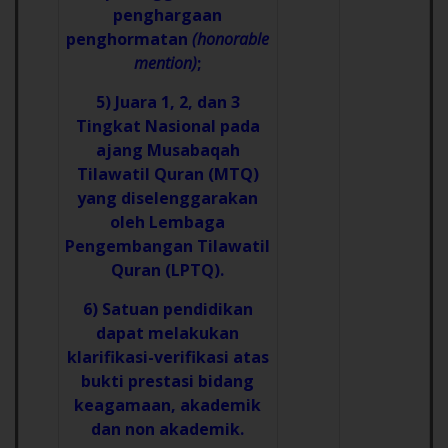
penghargaan
penghormatan
(honorable
mention)
;
5) Juara 1, 2, dan 3
Tingkat Nasional pada
ajang Musabaqah
Tilawatil Quran (MTQ)
yang diselenggarakan
oleh Lembaga
Pengembangan Tilawatil
Quran (LPTQ).
6) Satuan pendidikan
dapat melakukan
klarifikasi-verifikasi atas
bukti prestasi bidang
keagamaan, akademik
dan non akademik.