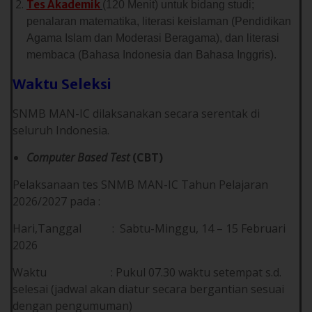
Tes Akademik
(120 Menit) untuk bidang studi;
penalaran matematika, literasi keislaman (Pendidikan
Agama Islam dan Moderasi Beragama), dan literasi
membaca (Bahasa Indonesia dan Bahasa Inggris).
Waktu
S
eleksi
SNMB MAN-IC dilaksanakan secara serentak di
seluruh Indonesia.
Computer Based Test
(CBT)
Pelaksanaan tes SNMB MAN-IC Tahun Pelajaran
2026/2027 pada :
Hari,Tanggal : Sabtu-Minggu, 14 – 15 Februari
2026
Waktu : Pukul 07.30 waktu setempat s.d.
selesai (jadwal akan diatur secara bergantian sesuai
dengan pengumuman)