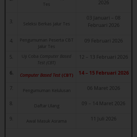
2026
Tes
03 Januari – 08
3.
Seleksi Berkas Jalur Tes
Februari 2026
Pengumuman Peserta CBT
4.
09 Februari 2026
Jalur Tes
Uji Coba
Computer Based
5.
12 – 13 Februari 2026
Test (CBT)
6.
14 – 15 Februari 2026
Computer Based Test
(CBT)
7.
06 Maret 2026
Pengumuman Kelulusan
8.
09 – 14 Maret 2026
Daftar Ulang
9.
11 Juli 2026
Awal Masuk Asrama