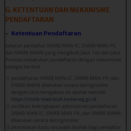
G. KETENTUAN DAN MEKANISME
PENDAFTARAN
Ketentuan Pendaftaran
Seluruh pendaftar SNMB MAN-IC, SNMB MAN-PK,
dan SNMB MAKN yang mengikuti Jalur Tes dan Jalur
Prestasi melakukan pendaftaran dengan mekanisme
sebagai berikut:
pendaftaran SNMB MAN-IC, SNMB MAN-PK, dan
SNMB MAKN dilakukan secara daring/
online
dengan cara mengakses ke alamat website:
https://snmb-madrasah.kemenag.go.id
;
verifikasi kelengkapan administrasi pendaftaran
SNMB MAN-IC, SNMB MAN-PK, dan SNMB MAKN
dilakukan secara daring/
online
;
pencetakan kartu tes wajib dicetak bagi pendaftar