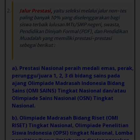
Jalur Prestasi,
yaitu seleksi melalui jalur non-tes
paling banyak 10% yang diselenggarakan bagi
siswa terbaik lulusan MTs/SMP negeri, swasta,
Pendidikan Diniyah Formal (PDF), dan Pendidikan
Muadalah yang memiliki prestasi-prestasi
sebegai berikut :
a). Prestasi Nasional peraih medali emas, perak,
perunggu/juara 1, 2, 3 di bidang sains pada
ajang Olimpiade Madrasah Indonesia Bidang
Sains (OMI SAINS) Tingkat Nasional dan/atau
Olimpiade Sains Nasional (OSN) Tingkat
Nasional.
b). Olimpiade Madrasah Bidang Riset (OMI
RISET) Tingkat Nasional, Olimpiade Penelitian
Siswa Indonesia (OPSI) tingkat Nasional, Lomba