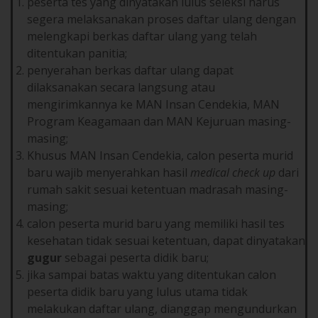
peserta tes yang dinyatakan lulus seleksi harus
segera melaksanakan proses daftar ulang dengan
melengkapi berkas daftar ulang yang telah
ditentukan panitia;
penyerahan berkas daftar ulang dapat
dilaksanakan secara langsung atau
mengirimkannya ke MAN Insan Cendekia, MAN
Program Keagamaan dan MAN Kejuruan masing-
masing;
Khusus MAN Insan Cendekia, calon peserta murid
baru wajib menyerahkan hasil
medical check up
dari
rumah sakit sesuai ketentuan madrasah masing-
masing;
calon peserta murid baru yang memiliki hasil tes
kesehatan tidak sesuai ketentuan, dapat dinyatakan
gugur
sebagai peserta didik baru;
jika sampai batas waktu yang ditentukan calon
peserta didik baru yang lulus utama tidak
melakukan daftar ulang, dianggap mengundurkan