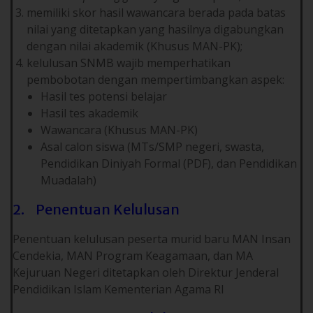
memiliki skor hasil wawancara berada pada batas
nilai yang ditetapkan yang hasilnya digabungkan
dengan nilai akademik (Khusus MAN-PK);
kelulusan SNMB wajib memperhatikan
pembobotan dengan mempertimbangkan aspek:
Hasil tes potensi belajar
Hasil tes akademik
Wawancara (Khusus MAN-PK)
Asal calon siswa (MTs/SMP negeri, swasta,
Pendidikan Diniyah Formal (PDF), dan Pendidikan
Muadalah)
2. Penentuan Kelulusan
Penentuan kelulusan peserta murid baru MAN Insan
Cendekia, MAN Program Keagamaan, dan MA
Kejuruan Negeri ditetapkan oleh Direktur Jenderal
Pendidikan Islam Kementerian Agama RI