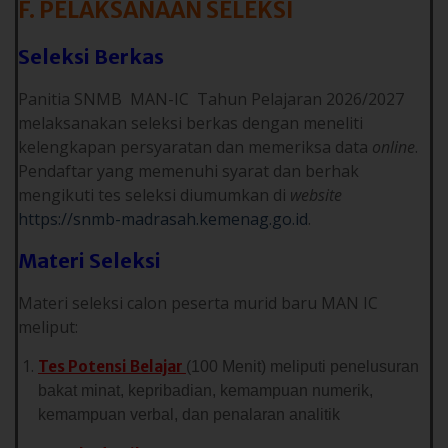
F. PELAKSANAAN SELEKSI
Seleksi Berkas
Panitia SNMB MAN-IC Tahun Pelajaran 2026/2027
melaksanakan seleksi berkas dengan meneliti
kelengkapan persyaratan dan memeriksa data
online
.
Pendaftar yang memenuhi syarat dan berhak
mengikuti tes seleksi diumumkan di
website
https://snmb-madrasah.kemenag.go.id
.
Materi Seleksi
Materi seleksi calon peserta murid baru MAN IC
meliput:
Tes Potensi Belajar
(100 Menit) meliputi penelusuran
bakat minat, kepribadian, kemampuan numerik,
kemampuan verbal, dan penalaran analitik