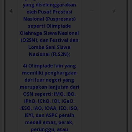
yang diselenggarakan
–
4.
√
oleh Pusat Prestasi
Nasional (Puspresnas)
seperti Olimpiade
Olahraga Siswa Nasional
(O2SN), dan Festival dan
Lomba Seni Siswa
Nasional (FLS2N);
4) Olimpiade lain yang
memiliki penghargaan
dari luar negeri yang
merupakan lanjutan dari
OSN seperti; IMO, IBO,
IPhO, IChO, IOI, IGeO,
IESO, IAO, IOAA, IEO, ISO,
IEYI, dan ASPC peraih
medali emas, perak,
perunggu, atau