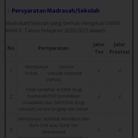
Persyaratan Madrasah/Sekolah
Madrasah/Sekolah yang berhak mengikuti SNMB
MAN IC Tahun Pelajaran 2026/2027 adalah :
Jalur
Jalur
No
Persyaratan
Tes
Prestasi
Mempunyai Nomor
1
√
√
Pokok Sekolah Nasional
(NPSN)
Telah terdaftar di EMIS (bagi
madrasah/PDF/pendidikan
2
√
√
muadalah) dan DAPODIK (bagi
sekolah) secara lengkap dan benar
Mempunyai Sertifikat Akreditasi dari
BAN-S/M atau Surat Izin
3
√
√
Operasional