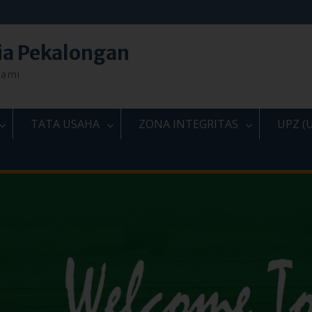
ia Pekalongan
lami
TATA USAHA
ZONA INTEGRITAS
UPZ (U