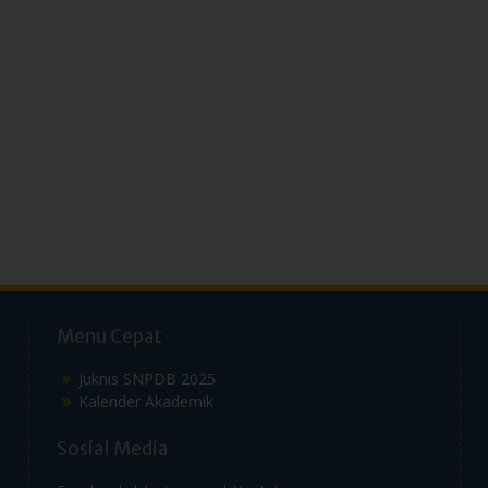
Menu Cepat
Juknis SNPDB 2025
Kalender Akademik
Sosial Media
Facebook |
Instagram |
Youtube