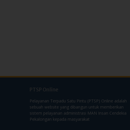
PTSP Online
Pelayanan Terpadu Satu Pintu (PTSP) Online adalah
sebuah website yang dibangun untuk memberikan
sistem pelayanan administrasi MAN Insan Cendekia
Pekalongan kepada masyarakat