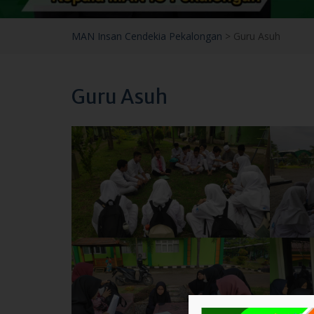
Guru Asuh