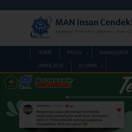
Skip
to
content
MAN Insan Cendek
Kampus Prestasi, Mandiri, dan Is
HOME
PROFIL
MANAJEMEN
SNMB 2026
ALUMNI