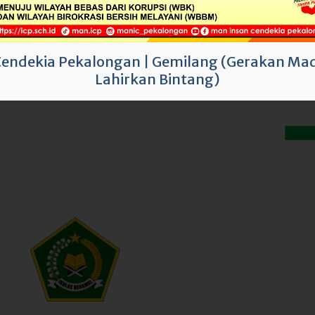
Cendekia Pekalongan
|
Gemilang (Gerakan Mad
Lahirkan Bintang)