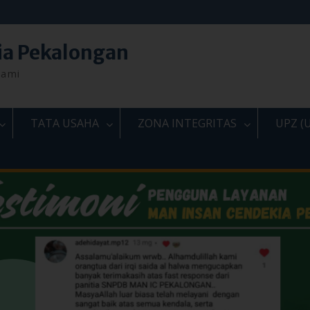
ia Pekalongan
lami
TATA USAHA
ZONA INTEGRITAS
UPZ (U