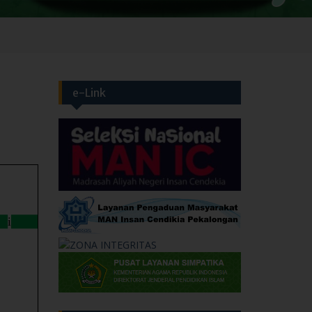
e-Link