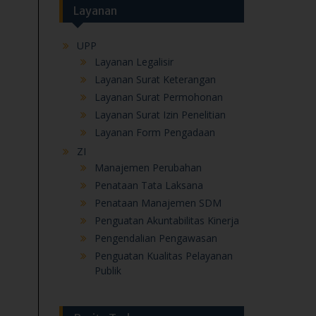
Layanan
UPP
Layanan Legalisir
Layanan Surat Keterangan
Layanan Surat Permohonan
Layanan Surat Izin Penelitian
Layanan Form Pengadaan
ZI
Manajemen Perubahan
Penataan Tata Laksana
Penataan Manajemen SDM
Penguatan Akuntabilitas Kinerja
Pengendalian Pengawasan
Penguatan Kualitas Pelayanan
Publik