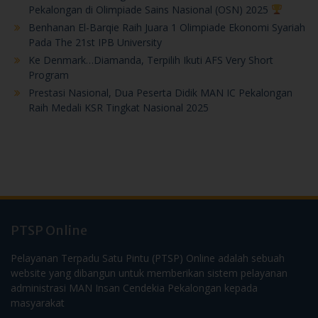
Pekalongan di Olimpiade Sains Nasional (OSN) 2025
Benhanan El-Barqie Raih Juara 1 Olimpiade Ekonomi Syariah
Pada The 21st IPB University
Ke Denmark…Diamanda, Terpilih Ikuti AFS Very Short
Program
Prestasi Nasional, Dua Peserta Didik MAN IC Pekalongan
Raih Medali KSR Tingkat Nasional 2025
PTSP Online
Pelayanan Terpadu Satu Pintu (PTSP) Online adalah sebuah
website yang dibangun untuk memberikan sistem pelayanan
administrasi MAN Insan Cendekia Pekalongan kepada
masyarakat