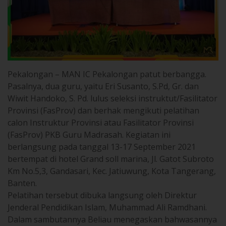
Pekalongan – MAN IC Pekalongan patut berbangga.
Pasalnya, dua guru, yaitu Eri Susanto, S.Pd, Gr. dan
Wiwit Handoko, S. Pd. lulus seleksi instruktut/Fasilitator
Provinsi (FasProv) dan berhak mengikuti pelatihan
calon Instruktur Provinsi atau Fasilitator Provinsi
(FasProv) PKB Guru Madrasah. Kegiatan ini
berlangsung pada tanggal 13-17 September 2021
bertempat di hotel Grand soll marina, Jl. Gatot Subroto
Km No.5,3, Gandasari, Kec. Jatiuwung, Kota Tangerang,
Banten.
Pelatihan tersebut dibuka langsung oleh Direktur
Jenderal Pendidikan Islam, Muhammad Ali Ramdhani.
Dalam sambutannya Beliau menegaskan bahwasannya