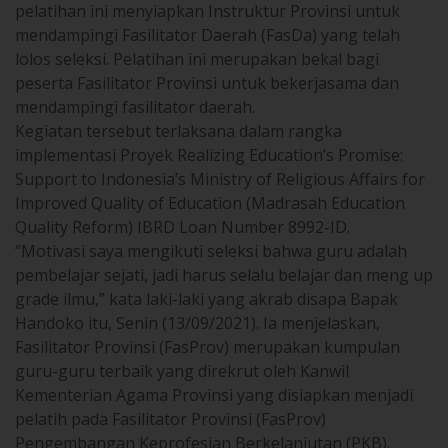
pelatihan ini menyiapkan Instruktur Provinsi untuk
mendampingi Fasilitator Daerah (FasDa) yang telah
lolos seleksi. Pelatihan ini merupakan bekal bagi
peserta Fasilitator Provinsi untuk bekerjasama dan
mendampingi fasilitator daerah.
Kegiatan tersebut terlaksana dalam rangka
implementasi Proyek Realizing Education’s Promise:
Support to Indonesia’s Ministry of Religious Affairs for
Improved Quality of Education (Madrasah Education
Quality Reform) IBRD Loan Number 8992-ID.
“Motivasi saya mengikuti seleksi bahwa guru adalah
pembelajar sejati, jadi harus selalu belajar dan meng up
grade ilmu,” kata laki-laki yang akrab disapa Bapak
Handoko itu, Senin (13/09/2021). Ia menjelaskan,
Fasilitator Provinsi (FasProv) merupakan kumpulan
guru-guru terbaik yang direkrut oleh Kanwil
Kementerian Agama Provinsi yang disiapkan menjadi
pelatih pada Fasilitator Provinsi (FasProv)
Pengembangan Keprofesian Berkelanjutan (PKB).