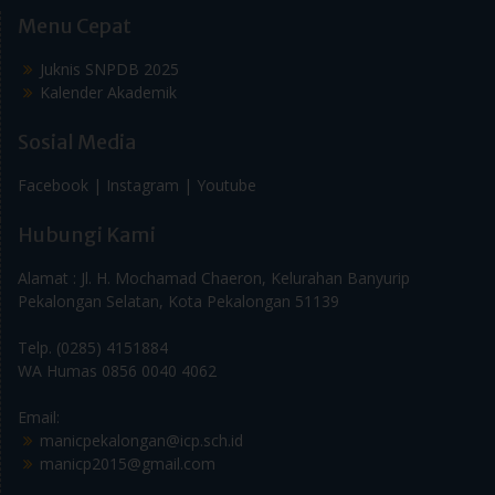
Menu Cepat
Juknis SNPDB 2025
Kalender Akademik
Sosial Media
Facebook |
Instagram |
Youtube
Hubungi Kami
Alamat : Jl. H. Mochamad Chaeron, Kelurahan Banyurip
Pekalongan Selatan, Kota Pekalongan 51139
Telp. (0285) 4151884
WA Humas 0856 0040 4062
Email:
manicpekalongan@icp.sch.id
manicp2015@gmail.com