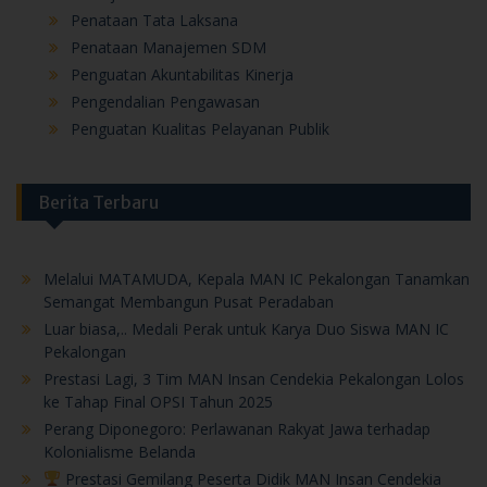
Penataan Tata Laksana
Penataan Manajemen SDM
Penguatan Akuntabilitas Kinerja
Pengendalian Pengawasan
Penguatan Kualitas Pelayanan Publik
Berita Terbaru
Melalui MATAMUDA, Kepala MAN IC Pekalongan Tanamkan
Semangat Membangun Pusat Peradaban
Luar biasa,.. Medali Perak untuk Karya Duo Siswa MAN IC
Pekalongan
Prestasi Lagi, 3 Tim MAN Insan Cendekia Pekalongan Lolos
ke Tahap Final OPSI Tahun 2025
Perang Diponegoro: Perlawanan Rakyat Jawa terhadap
Kolonialisme Belanda
Prestasi Gemilang Peserta Didik MAN Insan Cendekia