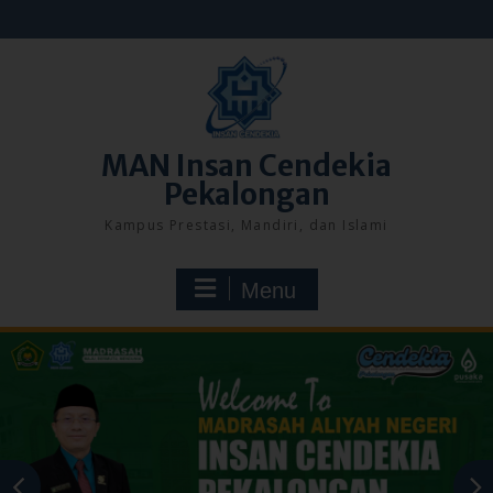
Skip
to
content
MAN Insan Cendekia
Pekalongan
Kampus Prestasi, Mandiri, dan Islami
Menu