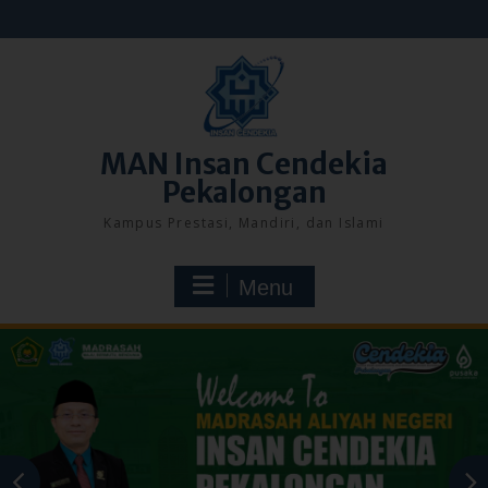
Skip
to
content
MAN Insan Cendekia
Pekalongan
Kampus Prestasi, Mandiri, dan Islami
Menu