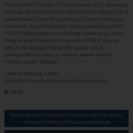
Provinsi (KSN-P) pada 13-16 September 2021. Sebanyak
18 siswa dan siswi akan berlaga di semua bidang KSN-P
(Matematika, Fisika, Kimia, Biologi, Ekonomi, Geografi,
Kebumian, dan Informatika). Akibat pandemi covid 19,
KSN-P dilaksanakan secara daring. Sebelumnya, para
delegasi telah mengikuti pemusatan KSN-P selama
satu bulan sebagai bagian dari usaha untuk
memperoleh kesuksesan. Belajar adalah Ibadah,
Prestasi adalah Dakwah.
Selamat Bejuang, Kawan.
Kami disini mendoakan yang terbaik untukmu.
Berita
Post
Pelatihan calon Instruktur Provinsi atau Fasilitator
navigation
Provinsi (FasProv) PKB Guru Madrasah