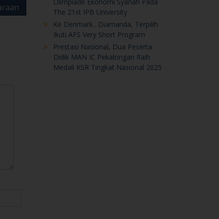
Olimpiade Ekonomi Syariah Pada
araan
The 21st IPB University
Ke Denmark…Diamanda, Terpilih
Ikuti AFS Very Short Program
Prestasi Nasional, Dua Peserta
Didik MAN IC Pekalongan Raih
Medali KSR Tingkat Nasional 2025