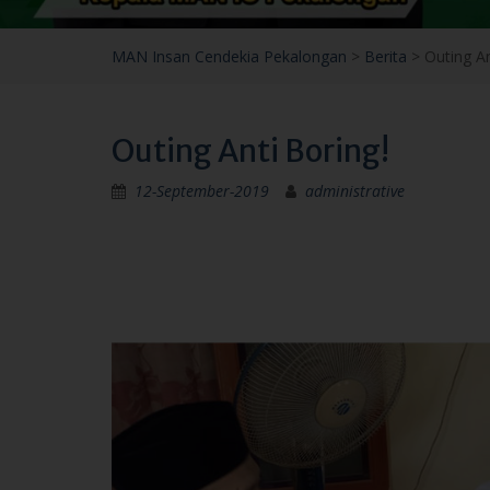
MAN Insan Cendekia Pekalongan
>
Berita
>
Outing An
Outing Anti Boring!
12-September-2019
administrative