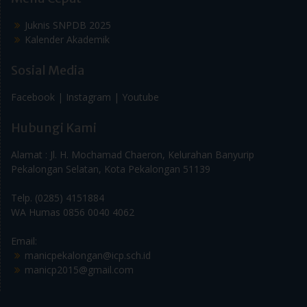
Juknis SNPDB 2025
Kalender Akademik
Sosial Media
Facebook |
Instagram |
Youtube
Hubungi Kami
Alamat : Jl. H. Mochamad Chaeron, Kelurahan Banyurip
Pekalongan Selatan, Kota Pekalongan 51139
Telp. (0285) 4151884
WA Humas 0856 0040 4062
Email:
manicpekalongan@icp.sch.id
manicp2015@gmail.com