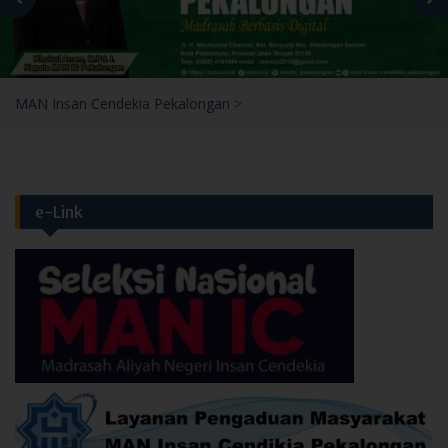
MAN Insan Cendekia Pekalongan
>
e-Link