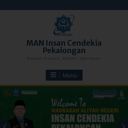
Skip
to
content
MAN Insan Cendekia
Pekalongan
Kampus Prestasi, Mandiri, dan Islami
Menu