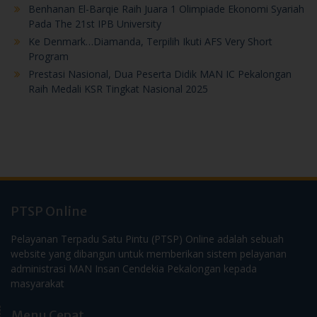
Benhanan El-Barqie Raih Juara 1 Olimpiade Ekonomi Syariah
Pada The 21st IPB University
Ke Denmark…Diamanda, Terpilih Ikuti AFS Very Short
Program
Prestasi Nasional, Dua Peserta Didik MAN IC Pekalongan
Raih Medali KSR Tingkat Nasional 2025
PTSP Online
Pelayanan Terpadu Satu Pintu (PTSP) Online adalah sebuah
website yang dibangun untuk memberikan sistem pelayanan
administrasi MAN Insan Cendekia Pekalongan kepada
masyarakat
Menu Cepat