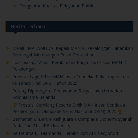
Penguatan Kualitas Pelayanan Publik
Berita Terbaru
Melalui MATAMUDA, Kepala MAN IC Pekalongan Tanamkan
Semangat Membangun Pusat Peradaban
Luar biasa,.. Medali Perak untuk Karya Duo Siswa MAN IC
Pekalongan
Prestasi Lagi, 3 Tim MAN Insan Cendekia Pekalongan Lolos
ke Tahap Final OPSI Tahun 2025
Perang Diponegoro: Perlawanan Rakyat Jawa terhadap
Kolonialisme Belanda
Prestasi Gemilang Peserta Didik MAN Insan Cendekia
Pekalongan di Olimpiade Sains Nasional (OSN) 2025
Benhanan El-Barqie Raih Juara 1 Olimpiade Ekonomi Syariah
Pada The 21st IPB University
Ke Denmark…Diamanda, Terpilih Ikuti AFS Very Short