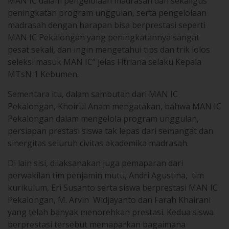
MAN IC dalam pengelolaan madrasah dan sekaligus
peningkatan program unggulan, serta pengelolaan
madrasah dengan harapan bisa berprestasi seperti
MAN IC Pekalongan yang peningkatannya sangat
pesat sekali, dan ingin mengetahui tips dan trik lolos
seleksi masuk MAN IC” jelas Fitriana selaku Kepala
MTsN 1 Kebumen.
Sementara itu, dalam sambutan dari MAN IC
Pekalongan, Khoirul Anam mengatakan, bahwa MAN IC
Pekalongan dalam mengelola program unggulan,
persiapan prestasi siswa tak lepas dari semangat dan
sinergitas seluruh civitas akademika madrasah.
Di lain sisi, dilaksanakan juga pemaparan dari
perwakilan tim penjamin mutu, Andri Agustina, tim
kurikulum, Eri Susanto serta siswa berprestasi MAN IC
Pekalongan, M. Arvin Widjayanto dan Farah Khairani
yang telah banyak menorehkan prestasi. Kedua siswa
berprestasi tersebut memaparkan bagaimana