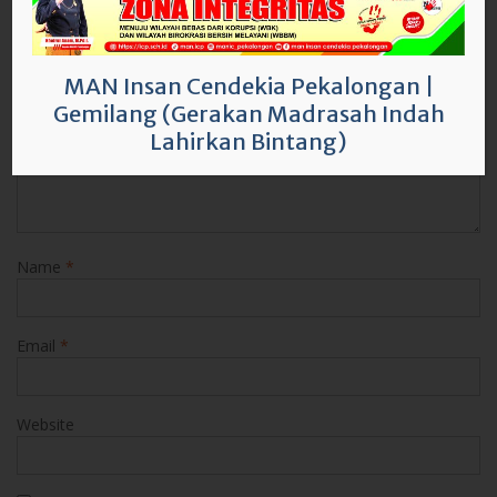
Comment
*
MAN Insan Cendekia Pekalongan
|
Gemilang (Gerakan Madrasah Indah
Lahirkan Bintang)
Name
*
Email
*
Website