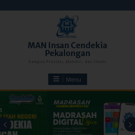
Skip
to
content
MAN Insan Cendekia
Pekalongan
Kampus Prestasi, Mandiri, dan Islami
Menu