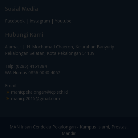
Sosial Media
Facebook |
Instagram |
Youtube
Hubungi Kami
Alamat : Jl. H. Mochamad Chaeron, Kelurahan Banyurip
Pekalongan Selatan, Kota Pekalongan 51139
Telp. (0285) 4151884
WA Humas 0856 0040 4062
Email:
manicpekalongan@icp.sch.id
manicp2015@gmail.com
MAN Insan Cendekia Pekalongan - Kampus Islami, Prestasi,
Mandiri