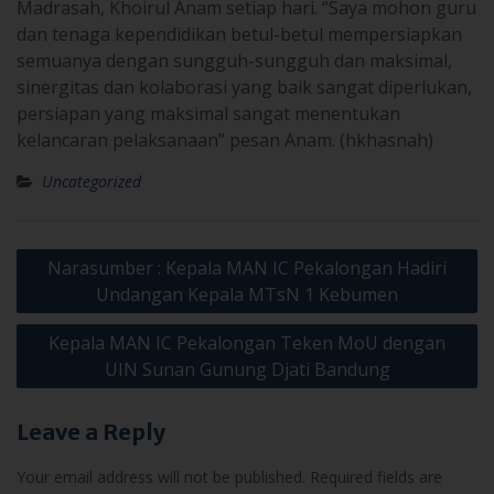
Madrasah, Khoirul Anam setiap hari. “Saya mohon guru
dan tenaga kependidikan betul-betul mempersiapkan
semuanya dengan sungguh-sungguh dan maksimal,
sinergitas dan kolaborasi yang baik sangat diperlukan,
persiapan yang maksimal sangat menentukan
kelancaran pelaksanaan” pesan Anam. (hkhasnah)
Uncategorized
Post
Narasumber : Kepala MAN IC Pekalongan Hadiri
navigation
Undangan Kepala MTsN 1 Kebumen
Kepala MAN IC Pekalongan Teken MoU dengan
UIN Sunan Gunung Djati Bandung
Leave a Reply
Your email address will not be published.
Required fields are