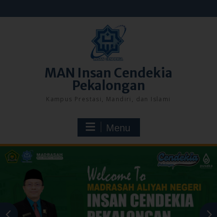
Skip
to
content
MAN Insan Cendekia
Pekalongan
Kampus Prestasi, Mandiri, dan Islami
Menu