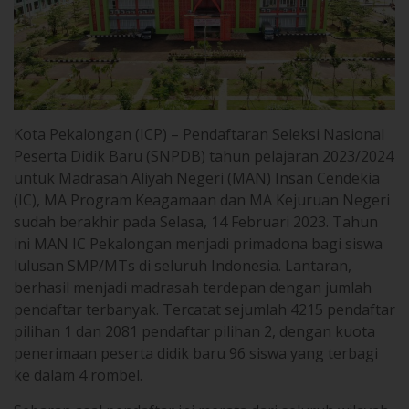
Kota Pekalongan (ICP) – Pendaftaran Seleksi Nasional
Peserta Didik Baru (SNPDB) tahun pelajaran 2023/2024
untuk Madrasah Aliyah Negeri (MAN) Insan Cendekia
(IC), MA Program Keagamaan dan MA Kejuruan Negeri
sudah berakhir pada Selasa, 14 Februari 2023. Tahun
ini MAN IC Pekalongan menjadi primadona bagi siswa
lulusan SMP/MTs di seluruh Indonesia. Lantaran,
berhasil menjadi madrasah terdepan dengan jumlah
pendaftar terbanyak. Tercatat sejumlah 4215 pendaftar
pilihan 1 dan 2081 pendaftar pilihan 2, dengan kuota
penerimaan peserta didik baru 96 siswa yang terbagi
ke dalam 4 rombel.