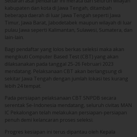
Sebaran asal pendaftar ini merata dari seluruh wilayah
kabupaten dan kota di Jawa Tengah, ditambah
beberapa daerah di luar Jawa Tengah seperti Jawa
Timur, Jawa Barat, Jabodetabek maupun wilayah di luar
pulau Jawa seperti Kalimantan, Sulawesi, Sumatera, dan
lain-lain.
Bagi pendaftar yang lolos berkas seleksi maka akan
mengikuti Computer Based Test (CBT) yang akan
dilaksanakan pada tanggal 25-26 Februari 2023
mendatang. Pelaksanaan CBT akan berlangsung di
sekitar Jawa Tengah dengan jumlah lokasi tes kurang
lebih 24 tempat.
Pada persiapan pelaksanaan CBT SNPDB secara
serentak Se-Indonesia mendatang, seluruh civitas MAN
IC Pekalongan telah melakukan persiapan-persiapan
penuh demi kelancaran proses seleksi.
Progres kesiapan ini terus dipantau oleh Kepala