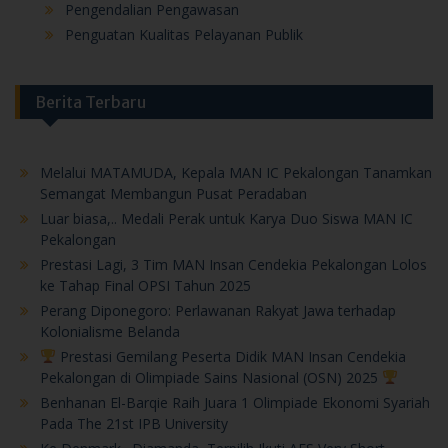
Pengendalian Pengawasan
Penguatan Kualitas Pelayanan Publik
Berita Terbaru
Melalui MATAMUDA, Kepala MAN IC Pekalongan Tanamkan
Semangat Membangun Pusat Peradaban
Luar biasa,.. Medali Perak untuk Karya Duo Siswa MAN IC
Pekalongan
Prestasi Lagi, 3 Tim MAN Insan Cendekia Pekalongan Lolos
ke Tahap Final OPSI Tahun 2025
Perang Diponegoro: Perlawanan Rakyat Jawa terhadap
Kolonialisme Belanda
Prestasi Gemilang Peserta Didik MAN Insan Cendekia
Pekalongan di Olimpiade Sains Nasional (OSN) 2025
Benhanan El-Barqie Raih Juara 1 Olimpiade Ekonomi Syariah
Pada The 21st IPB University