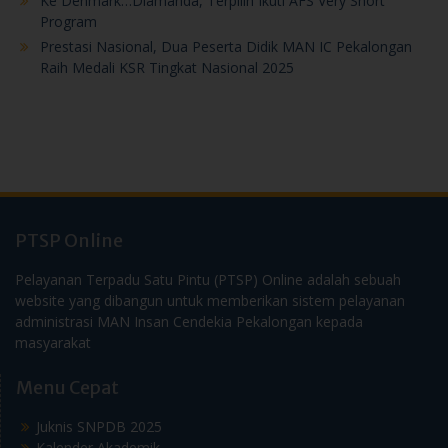
Ke Denmark…Diamanda, Terpilih Ikuti AFS Very Short
Program
Prestasi Nasional, Dua Peserta Didik MAN IC Pekalongan
Raih Medali KSR Tingkat Nasional 2025
PTSP Online
Pelayanan Terpadu Satu Pintu (PTSP) Online adalah sebuah
website yang dibangun untuk memberikan sistem pelayanan
administrasi MAN Insan Cendekia Pekalongan kepada
masyarakat
Menu Cepat
Juknis SNPDB 2025
Kalender Akademik