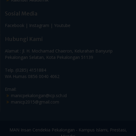
Sosial Media
Facebook |
Instagram |
Youtube
Hubungi Kami
Alamat : Jl. H. Mochamad Chaeron, Kelurahan Banyurip
Pekalongan Selatan, Kota Pekalongan 51139
Telp. (0285) 4151884
WA Humas 0856 0040 4062
Email:
manicpekalongan@icp.sch.id
manicp2015@gmail.com
MAN Insan Cendekia Pekalongan - Kampus Islami, Prestasi,