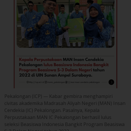
Pekalongan (ICP) — Kabar gembira menghampiri
civitas akademika Madrasah Aliyah Negeri (MAN) Insan
Cendekia (IC) Pekalongan. Pasalnya, Kepala
Perpustakaan MAN IC Pekalongan berhasil lulus
seleksi Beasiswa Indonesia Bangkit Program Beasiswa
S-3 Dalam Negeri tahun 2022.