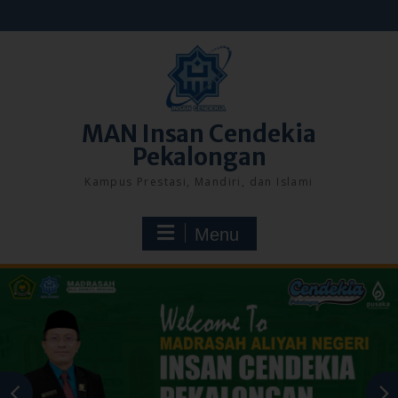
Skip
to
content
MAN Insan Cendekia
Pekalongan
Kampus Prestasi, Mandiri, dan Islami
Menu