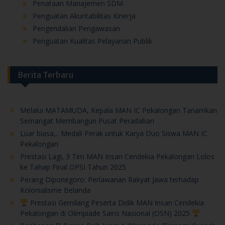
Pengendalian Pengawasan
Penguatan Kualitas Pelayanan Publik
Berita Terbaru
Melalui MATAMUDA, Kepala MAN IC Pekalongan Tanamkan
Semangat Membangun Pusat Peradaban
Luar biasa,.. Medali Perak untuk Karya Duo Siswa MAN IC
Pekalongan
Prestasi Lagi, 3 Tim MAN Insan Cendekia Pekalongan Lolos
ke Tahap Final OPSI Tahun 2025
Perang Diponegoro: Perlawanan Rakyat Jawa terhadap
Kolonialisme Belanda
Prestasi Gemilang Peserta Didik MAN Insan Cendekia
Pekalongan di Olimpiade Sains Nasional (OSN) 2025
Benhanan El-Barqie Raih Juara 1 Olimpiade Ekonomi Syariah
Pada The 21st IPB University