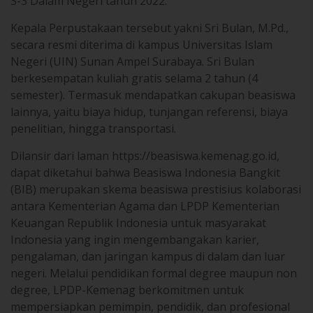
Kepala Perpustakaan tersebut yakni Sri Bulan, M.Pd.,
secara resmi diterima di kampus Universitas Islam
Negeri (UIN) Sunan Ampel Surabaya. Sri Bulan
berkesempatan kuliah gratis selama 2 tahun (4
semester). Termasuk mendapatkan cakupan beasiswa
lainnya, yaitu biaya hidup, tunjangan referensi, biaya
penelitian, hingga transportasi.
Dilansir dari laman https://beasiswa.kemenag.go.id,
dapat diketahui bahwa Beasiswa Indonesia Bangkit
(BIB) merupakan skema beasiswa prestisius kolaborasi
antara Kementerian Agama dan LPDP Kementerian
Keuangan Republik Indonesia untuk masyarakat
Indonesia yang ingin mengembangakan karier,
pengalaman, dan jaringan kampus di dalam dan luar
negeri. Melalui pendidikan formal degree maupun non
degree, LPDP-Kemenag berkomitmen untuk
mempersiapkan pemimpin, pendidik, dan profesional
masa depan serta mendorong inovasi demi