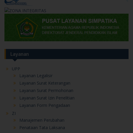
Layanan
UPP
Layanan Legalisir
Layanan Surat Keterangan
Layanan Surat Permohonan
Layanan Surat Izin Penelitian
Layanan Form Pengadaan
ZI
Manajemen Perubahan
Penataan Tata Laksana
Penataan Manajemen SDM
Penguatan Akuntabilitas Kinerja