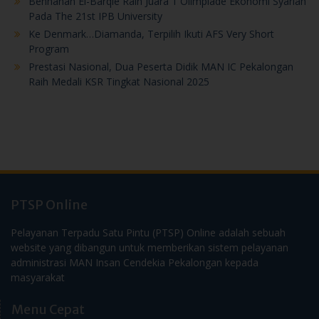
Ke Denmark…Diamanda, Terpilih Ikuti AFS Very Short
Program
Prestasi Nasional, Dua Peserta Didik MAN IC Pekalongan
Raih Medali KSR Tingkat Nasional 2025
PTSP Online
Pelayanan Terpadu Satu Pintu (PTSP) Online adalah sebuah
website yang dibangun untuk memberikan sistem pelayanan
administrasi MAN Insan Cendekia Pekalongan kepada
masyarakat
Menu Cepat
Juknis SNPDB 2025