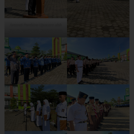
Amanat Pembina Upacara oleh
Kepala Madrasah, Khoirul Anam