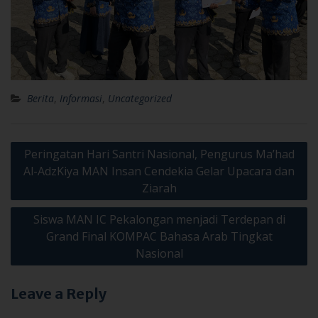
Berita
,
Informasi
,
Uncategorized
Post
Peringatan Hari Santri Nasional, Pengurus Ma’had
navigation
Al-AdzKiya MAN Insan Cendekia Gelar Upacara dan
Ziarah
Siswa MAN IC Pekalongan menjadi Terdepan di
Grand Final KOMPAC Bahasa Arab Tingkat
Nasional
Leave a Reply
Your email address will not be published.
Required fields are
marked
*