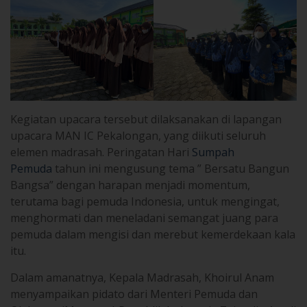
Kegiatan upacara tersebut dilaksanakan di lapangan
upacara MAN IC Pekalongan, yang diikuti seluruh
elemen madrasah. Peringatan Hari
Sumpah
Pemuda
tahun ini mengusung tema ” Bersatu Bangun
Bangsa” dengan harapan menjadi momentum,
terutama bagi pemuda Indonesia, untuk mengingat,
menghormati dan meneladani semangat juang para
pemuda dalam mengisi dan merebut kemerdekaan kala
itu.
Dalam amanatnya, Kepala Madrasah, Khoirul Anam
menyampaikan pidato dari Menteri Pemuda dan
Olahraga (Menpora) Republik Indonesia Zainudin Amali
dalam memperingati Hari Sumpah Pemuda Ke-94.