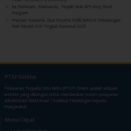
Program
Prestasi Nasional, Dua Peserta Didik MAN IC Pekalongan
Raih Medali KSR Tingkat Nasional 2025
PTSP Online
Pelayanan Terpadu Satu Pintu (PTSP) Online adalah sebuah
website yang dibangun untuk memberikan sistem pelayanan
administrasi MAN Insan Cendekia Pekalongan kepada
masyarakat
Menu Cepat
Juknis SNPDB 2025
Kalender Akademik