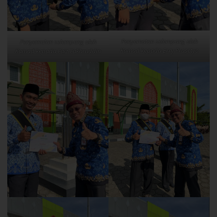
Penyematan selempang oleh
Penyematan selempang oleh
Kamad kepada Erry Prasetyo
Kamad kepada Faiz Fakhruddin