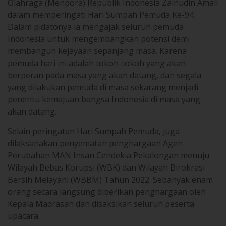
Dalam pidatonya ia mengajak seluruh pemuda
Indonesia untuk mengembangkan potensi demi
membangun kejayaan sepanjang masa. Karena
pemuda hari ini adalah tokoh-tokoh yang akan
berperan pada masa yang akan datang, dan segala
yang dilakukan pemuda di masa sekarang menjadi
penentu kemajuan bangsa Indonesia di masa yang
akan datang.
Selain peringatan Hari Sumpah Pemuda, juga
dilaksanakan penyematan penghargaan Agen
Perubahan MAN Insan Cendekia Pekalongan menuju
Wilayah Bebas Korupsi (WBK) dan Wilayah Birokrasi
Bersih Melayani (WBBM) Tahun 2022. Sebanyak enam
orang secara langsung diberikan penghargaan oleh
Kepala Madrasah dan disaksikan seluruh peserta
upacara.
Berdasarkan Keputusan Kepala MAN Insan Cendekia