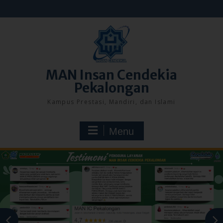
Skip
to
content
MAN Insan Cendekia
Pekalongan
Kampus Prestasi, Mandiri, dan Islami
Menu