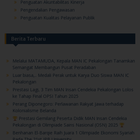
Penguatan Kualitas Pelayanan Publik
Berita Terbaru
Melalui MATAMUDA, Kepala MAN IC Pekalongan Tanamkan
Semangat Membangun Pusat Peradaban
Luar biasa,.. Medali Perak untuk Karya Duo Siswa MAN IC
Pekalongan
Prestasi Lagi, 3 Tim MAN Insan Cendekia Pekalongan Lolos
ke Tahap Final OPSI Tahun 2025
Perang Diponegoro: Perlawanan Rakyat Jawa terhadap
Kolonialisme Belanda
Prestasi Gemilang Peserta Didik MAN Insan Cendekia
Pekalongan di Olimpiade Sains Nasional (OSN) 2025
Benhanan El-Barqie Raih Juara 1 Olimpiade Ekonomi Syariah
Pada The 21st IPB University
Ke Denmark…Diamanda, Terpilih Ikuti AFS Very Short