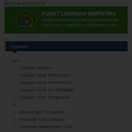
Layanan
UPP
Layanan Legalisir
Layanan Surat Keterangan
Layanan Surat Permohonan
Layanan Surat Izin Penelitian
Layanan Form Pengadaan
ZI
Manajemen Perubahan
Penataan Tata Laksana
Penataan Manajemen SDM
Penguatan Akuntabilitas Kinerja
Pengendalian Pengawasan