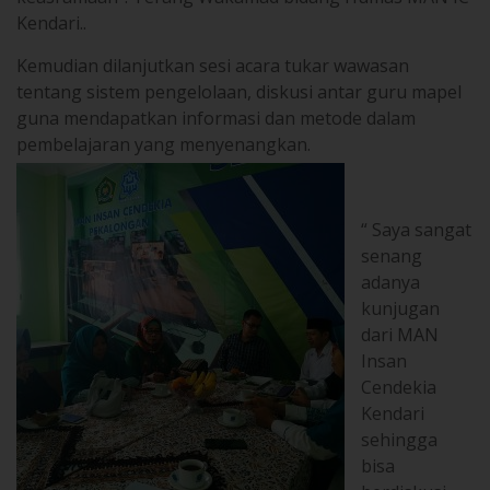
Kemudian dilanjutkan sesi acara tukar wawasan
tentang sistem pengelolaan, diskusi antar guru mapel
guna mendapatkan informasi dan metode dalam
pembelajaran yang menyenangkan.
“ Saya sangat
senang
adanya
kunjugan
dari MAN
Insan
Cendekia
Kendari
sehingga
bisa
berdiskusi
dan sharing