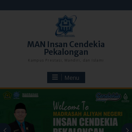
Skip
to
content
MAN Insan Cendekia
Pekalongan
Kampus Prestasi, Mandiri, dan Islami
Menu