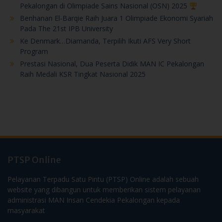
Pada The 21st IPB University
Ke Denmark…Diamanda, Terpilih Ikuti AFS Very Short
Program
Prestasi Nasional, Dua Peserta Didik MAN IC Pekalongan
Raih Medali KSR Tingkat Nasional 2025
PTSP Online
Pelayanan Terpadu Satu Pintu (PTSP) Online adalah sebuah
website yang dibangun untuk memberikan sistem pelayanan
administrasi MAN Insan Cendekia Pekalongan kepada
masyarakat
Menu Cepat