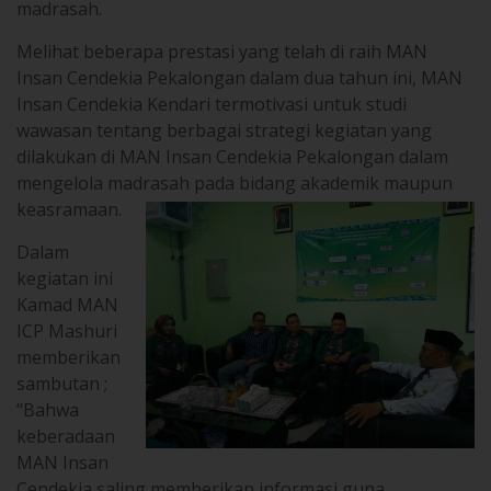
Melihat beberapa prestasi yang telah di raih MAN
Insan Cendekia Pekalongan dalam dua tahun ini, MAN
Insan Cendekia Kendari termotivasi untuk studi
wawasan tentang berbagai strategi kegiatan yang
dilakukan di MAN Insan Cendekia Pekalongan dalam
mengelola madrasah pada bidang akademik maupun
keasramaan.
Dalam
kegiatan ini
Kamad MAN
ICP Mashuri
memberikan
sambutan ;
“Bahwa
keberadaan
MAN Insan
Cendekia saling memberikan informasi guna
tercapainya visi dan misi MAN insan Cendekia,