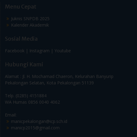
Juknis SNPDB 2025
Kalender Akademik
Sosial Media
Facebook |
Instagram |
Youtube
Hubungi Kami
Alamat : Jl. H. Mochamad Chaeron, Kelurahan Banyurip
Pekalongan Selatan, Kota Pekalongan 51139
Telp. (0285) 4151884
WA Humas 0856 0040 4062
Email:
manicpekalongan@icp.sch.id
manicp2015@gmail.com