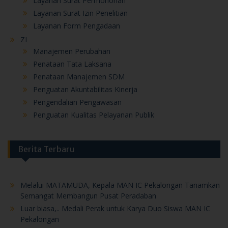
Layanan Surat Permohonan
Layanan Surat Izin Penelitian
Layanan Form Pengadaan
ZI
Manajemen Perubahan
Penataan Tata Laksana
Penataan Manajemen SDM
Penguatan Akuntabilitas Kinerja
Pengendalian Pengawasan
Penguatan Kualitas Pelayanan Publik
Berita Terbaru
Melalui MATAMUDA, Kepala MAN IC Pekalongan Tanamkan
Semangat Membangun Pusat Peradaban
Luar biasa,.. Medali Perak untuk Karya Duo Siswa MAN IC
Pekalongan