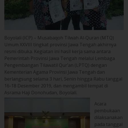
Boyolali (ICP) – Musabaqoh Tilwah Al-Quran (MTQ)
Umum XXVIII tingkat provinsi Jawa Tengah akhirnya
resmi dibuka. Kegiatan ini hasil kerja sama antara
Pemerintah Provinsi Jawa Tengah melalui Lembaga
Pengembangan Tilawatil Qur’an (LPTQ) dengan
Kementerian Agama Provinsi Jawa Tengah dan
berlangsung selama 3 hari, Senin hingga Rabu tanggal
16-18 Desember 2019, dan mengambil tempat di
Asrama Haji Donohudan, Boyolali.
Acara
pembukaan
dilaksanakan
pada tanggal