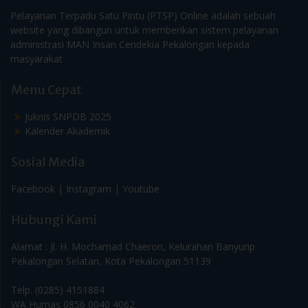
Pelayanan Terpadu Satu Pintu (PTSP) Online adalah sebuah
website yang dibangun untuk memberikan sistem pelayanan
administrasi MAN Insan Cendekia Pekalongan kepada
masyarakat
Menu Cepat
Juknis SNPDB 2025
Kalender Akademik
Sosial Media
Facebook |
Instagram |
Youtube
Hubungi Kami
Alamat : Jl. H. Mochamad Chaeron, Kelurahan Banyurip
Pekalongan Selatan, Kota Pekalongan 51139
Telp. (0285) 4151884
WA Humas 0856 0040 4062