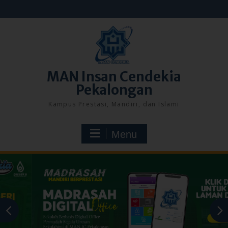
Skip
to
content
MAN Insan Cendekia
Pekalongan
Kampus Prestasi, Mandiri, dan Islami
Menu