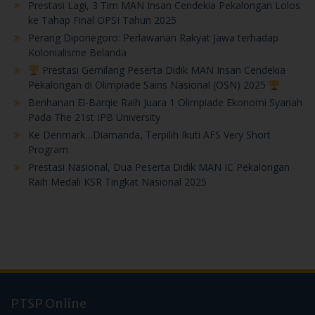
Prestasi Lagi, 3 Tim MAN Insan Cendekia Pekalongan Lolos
ke Tahap Final OPSI Tahun 2025
Perang Diponegoro: Perlawanan Rakyat Jawa terhadap
Kolonialisme Belanda
Prestasi Gemilang Peserta Didik MAN Insan Cendekia
Pekalongan di Olimpiade Sains Nasional (OSN) 2025
Benhanan El-Barqie Raih Juara 1 Olimpiade Ekonomi Syariah
Pada The 21st IPB University
Ke Denmark…Diamanda, Terpilih Ikuti AFS Very Short
Program
Prestasi Nasional, Dua Peserta Didik MAN IC Pekalongan
Raih Medali KSR Tingkat Nasional 2025
PTSP Online