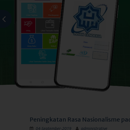
Peningkatan Rasa Nasionalisme pad
04-September-2019
administrative