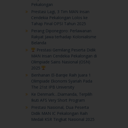
Pekalongan
Prestasi Lagi, 3 Tim MAN Insan
Cendekia Pekalongan Lolos ke
Tahap Final OPSI Tahun 2025
Perang Diponegoro: Perlawanan
Rakyat Jawa terhadap Kolonialisme
Belanda
Prestasi Gemilang Peserta Didik
MAN Insan Cendekia Pekalongan di
Olimpiade Sains Nasional (OSN)
2025
Benhanan El-Barqie Raih Juara 1
Olimpiade Ekonomi Syariah Pada
The 21st IPB University
Ke Denmark…Diamanda, Terpilih
Ikuti AFS Very Short Program
Prestasi Nasional, Dua Peserta
Didik MAN IC Pekalongan Raih
Medali KSR Tingkat Nasional 2025