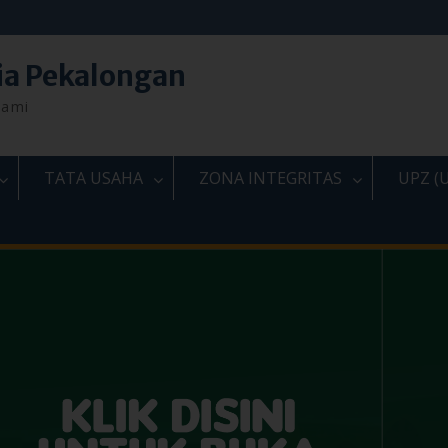
ia Pekalongan
lami
TATA USAHA
ZONA INTEGRITAS
UPZ (U