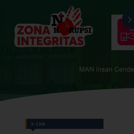
e-Link