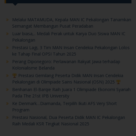
Melalui MATAMUDA, Kepala MAN IC Pekalongan Tanamkan
Semangat Membangun Pusat Peradaban
Luar biasa,.. Medali Perak untuk Karya Duo Siswa MAN IC
Pekalongan
Prestasi Lagi, 3 Tim MAN Insan Cendekia Pekalongan Lolos
ke Tahap Final OPSI Tahun 2025
Perang Diponegoro: Perlawanan Rakyat Jawa terhadap
Kolonialisme Belanda
Prestasi Gemilang Peserta Didik MAN Insan Cendekia
Pekalongan di Olimpiade Sains Nasional (OSN) 2025
Benhanan El-Barqie Raih Juara 1 Olimpiade Ekonomi Syariah
Pada The 21st IPB University
Ke Denmark…Diamanda, Terpilih Ikuti AFS Very Short
Program
Prestasi Nasional, Dua Peserta Didik MAN IC Pekalongan
Raih Medali KSR Tingkat Nasional 2025