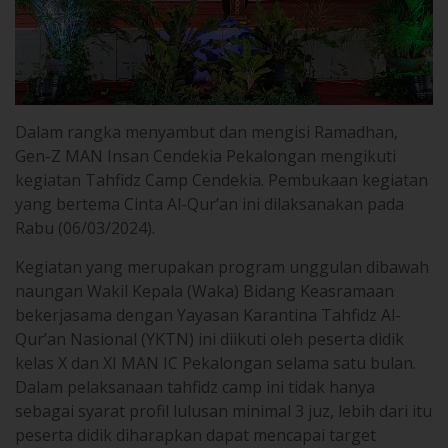
Dalam rangka menyambut dan mengisi Ramadhan,
Gen-Z MAN Insan Cendekia Pekalongan mengikuti
kegiatan Tahfidz Camp Cendekia. Pembukaan kegiatan
yang bertema Cinta Al-Qur’an ini dilaksanakan pada
Rabu (06/03/2024).
Kegiatan yang merupakan program unggulan dibawah
naungan Wakil Kepala (Waka) Bidang Keasramaan
bekerjasama dengan Yayasan Karantina Tahfidz Al-
Qur’an Nasional (YKTN) ini diikuti oleh peserta didik
kelas X dan XI MAN IC Pekalongan selama satu bulan.
Dalam pelaksanaan tahfidz camp ini tidak hanya
sebagai syarat profil lulusan minimal 3 juz, lebih dari itu
peserta didik diharapkan dapat mencapai target