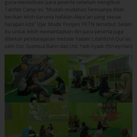
guna memotivasi para peserta sebelum mengikuti
Tahfidz Camp ini. “Mudah-mudahan Semuanya Allah
berikan lebih karunia hafalan Alqur’an yang sesuai
harapan kita” Ujar Mudir Ponpes YKTN tersebut. Selain
itu untuk lebih memantapkan diri para peserta juga
dibekali pembelajaran metode Yadain Litahfizhil Qur’an
oleh Ust. Syamsul Bahri dan Ust. Yadi Iryadi. (ft/rep:Han)