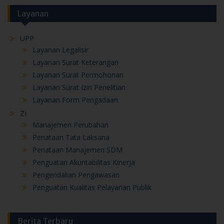
Layanan
UPP
Layanan Legalisir
Layanan Surat Keterangan
Layanan Surat Permohonan
Layanan Surat Izin Penelitian
Layanan Form Pengadaan
ZI
Manajemen Perubahan
Penataan Tata Laksana
Penataan Manajemen SDM
Penguatan Akuntabilitas Kinerja
Pengendalian Pengawasan
Penguatan Kualitas Pelayanan Publik
Berita Terbaru