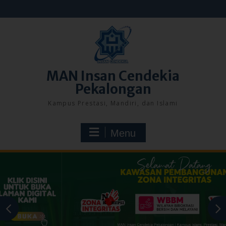
Skip
to
content
MAN Insan Cendekia
Pekalongan
Kampus Prestasi, Mandiri, dan Islami
Menu