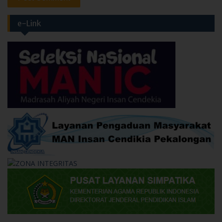
e-Link