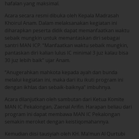
hafalan yang maksimal.
Acara secara resmi dibuka oleh Kepala Madrasah
Khoirul Anam. Dalam melaksanakan kegiatan ini
diharapkan peserta didik dapat memanfaatkan waktu
sebaik mungkin untuk memantaskan diri sebagai
santri MAN ICP. “Manfaatkan waktu sebaik mungkin,
pantaskan diri kalian lulus IC minimal 3 juz kalau bisa
30 juz lebih baik” ujar Anam.
“Anugerahkan mahkota kepada ayah dan bunda
melalui kegiatan ini, maka dari itu ikuti program ini
dengan ikhlas dan sebaik-baiknya” imbuhnya.
Acara dilanjutkan oleh sambutan dari Ketua Komite
MAN IC Pekalongan, Zaenal Arifin. Harapan beliau dari
program ini dapat membawa MAN IC Pekalongan
semakin meroket dengan keistiqomahannya.
Kemudian diisi tausyiah oleh KH. Ma’mun Al Qurtubi