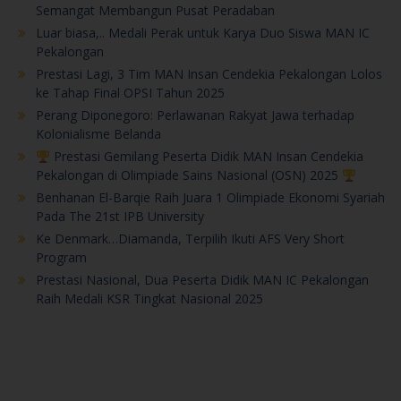
Semangat Membangun Pusat Peradaban
Luar biasa,.. Medali Perak untuk Karya Duo Siswa MAN IC
Pekalongan
Prestasi Lagi, 3 Tim MAN Insan Cendekia Pekalongan Lolos
ke Tahap Final OPSI Tahun 2025
Perang Diponegoro: Perlawanan Rakyat Jawa terhadap
Kolonialisme Belanda
Prestasi Gemilang Peserta Didik MAN Insan Cendekia
Pekalongan di Olimpiade Sains Nasional (OSN) 2025
Benhanan El-Barqie Raih Juara 1 Olimpiade Ekonomi Syariah
Pada The 21st IPB University
Ke Denmark…Diamanda, Terpilih Ikuti AFS Very Short
Program
Prestasi Nasional, Dua Peserta Didik MAN IC Pekalongan
Raih Medali KSR Tingkat Nasional 2025