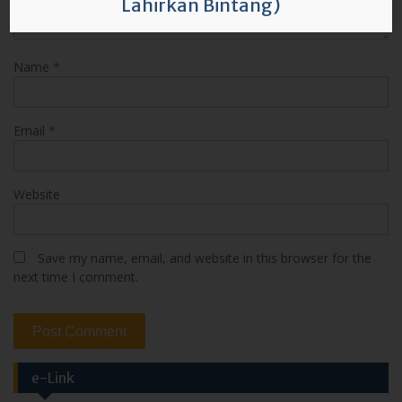
Lahirkan Bintang)
Name
*
Email
*
Website
Save my name, email, and website in this browser for the
next time I comment.
e-Link