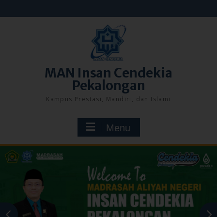
Skip
to
content
MAN Insan Cendekia
Pekalongan
Kampus Prestasi, Mandiri, dan Islami
Menu