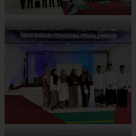
Penghargaan karyawan
Penampilan siswa
Penampilan siswa