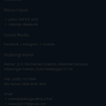
Menu Cepat
Juknis SNPDB 2025
Kalender Akademik
Sosial Media
Facebook |
Instagram |
Youtube
Hubungi Kami
Alamat : Jl. H. Mochamad Chaeron, Kelurahan Banyurip
Pekalongan Selatan, Kota Pekalongan 51139
Telp. (0285) 4151884
WA Humas 0856 0040 4062
Email:
manicpekalongan@icp.sch.id
manicp2015@gmail.com