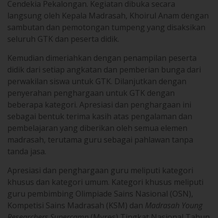
langsung oleh Kepala Madrasah, Khoirul Anam dengan
sambutan dan pemotongan tumpeng yang disaksikan
seluruh GTK dan peserta didik.
Kemudian dimeriahkan dengan penampilan peserta
didik dari setiap angkatan dan pemberian bunga dari
perwakilan siswa untuk GTK. Dilanjutkan dengan
penyerahan penghargaan untuk GTK dengan
beberapa kategori. Apresiasi dan penghargaan ini
sebagai bentuk terima kasih atas pengalaman dan
pembelajaran yang diberikan oleh semua elemen
madrasah, terutama guru sebagai pahlawan tanpa
tanda jasa.
Apresiasi dan penghargaan guru meliputi kategori
khusus dan kategori umum. Kategori khusus meliputi
guru pembimbing Olimpiade Sains Nasional (OSN),
Kompetisi Sains Madrasah (KSM) dan
Madrasah Young
Researchers Supercamp
(Myres) Tingkat Nasional Tahun