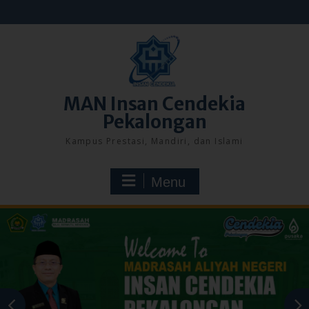
Skip
to
content
MAN Insan Cendekia
Pekalongan
Kampus Prestasi, Mandiri, dan Islami
Menu