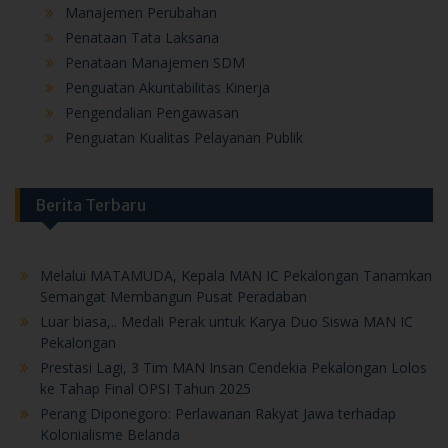
Penataan Tata Laksana
Penataan Manajemen SDM
Penguatan Akuntabilitas Kinerja
Pengendalian Pengawasan
Penguatan Kualitas Pelayanan Publik
Berita Terbaru
Melalui MATAMUDA, Kepala MAN IC Pekalongan Tanamkan
Semangat Membangun Pusat Peradaban
Luar biasa,.. Medali Perak untuk Karya Duo Siswa MAN IC
Pekalongan
Prestasi Lagi, 3 Tim MAN Insan Cendekia Pekalongan Lolos
ke Tahap Final OPSI Tahun 2025
Perang Diponegoro: Perlawanan Rakyat Jawa terhadap
Kolonialisme Belanda
Prestasi Gemilang Peserta Didik MAN Insan Cendekia