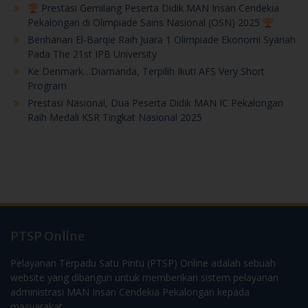
Pekalongan di Olimpiade Sains Nasional (OSN) 2025
Benhanan El-Barqie Raih Juara 1 Olimpiade Ekonomi Syariah
Pada The 21st IPB University
Ke Denmark…Diamanda, Terpilih Ikuti AFS Very Short
Program
Prestasi Nasional, Dua Peserta Didik MAN IC Pekalongan
Raih Medali KSR Tingkat Nasional 2025
PTSP Online
Pelayanan Terpadu Satu Pintu (PTSP) Online adalah sebuah
website yang dibangun untuk memberikan sistem pelayanan
administrasi MAN Insan Cendekia Pekalongan kepada
masyarakat