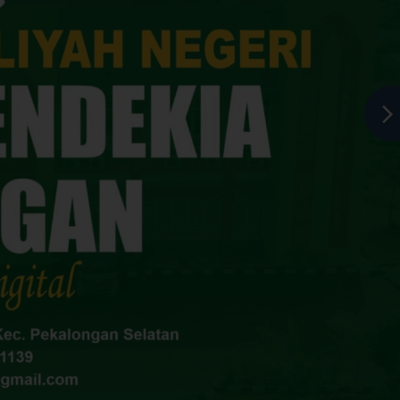
awa Tengah.