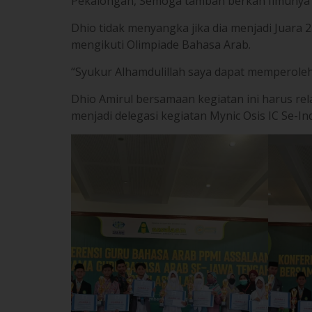
Dhio Amirul bersamaan kegiatan ini harus rela
menjadi delegasi kegiatan Mynic Osis IC Se-In