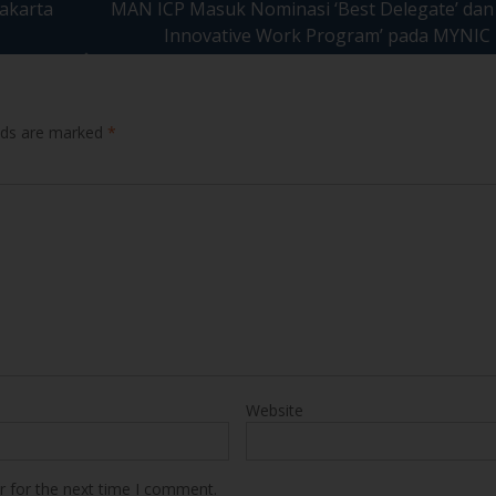
elds are marked
*
Website
r for the next time I comment.