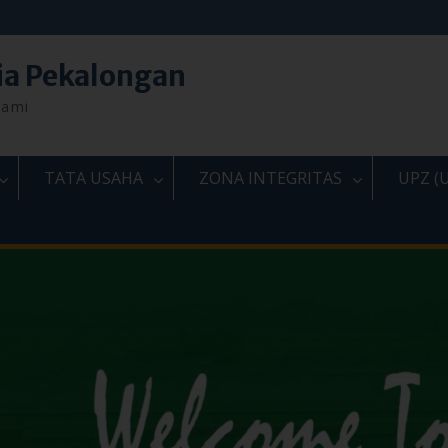
ia Pekalongan
lami
TATA USAHA
ZONA INTEGRITAS
UPZ (U