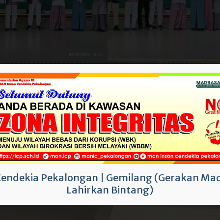
Cendekia Pekalongan
|
Gemilang (Gerakan Mad
Lahirkan Bintang)