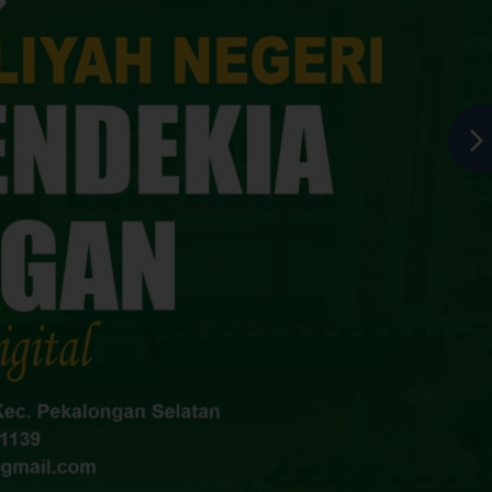
ongan