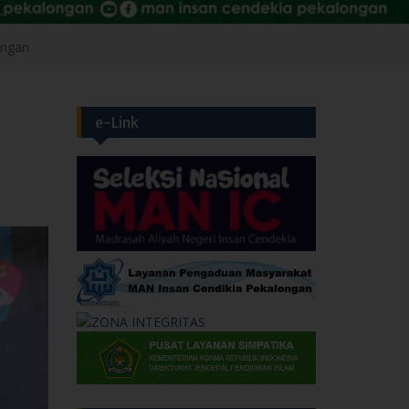
e-Link
Layanan
UPP
Layanan Legalisir
Layanan Surat Keterangan