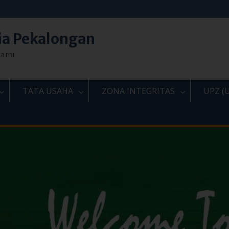
ia Pekalongan
lami
TATA USAHA
ZONA INTEGRITAS
UPZ (U