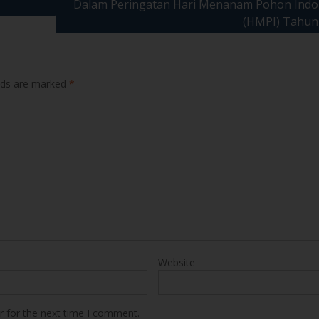
elds are marked
*
Website
r for the next time I comment.