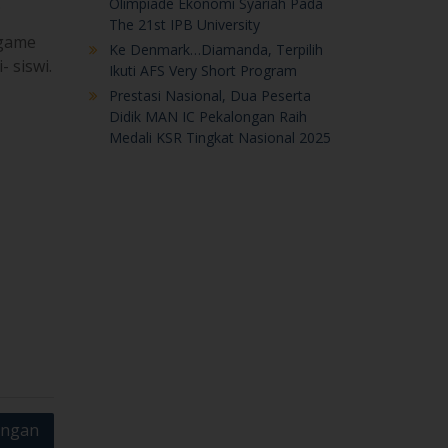
Medali KSR Tingkat Nasional 2025
ongan
nesia
 2019