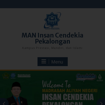
Skip
to
content
MAN Insan Cendekia
Pekalongan
Kampus Prestasi, Mandiri, dan Islami
Menu