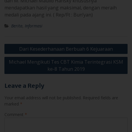
dan M. Michael Maulid Hansky khususnya
mendapatkan hasil yang maksimal, dengan meraih
medali pada ajang ini. ( Rep/Ft : Bun’yan)
Berita
,
Informasi
Post
Dari Kesederhanaan Berbuah 6 Kejuaraan
navigation
Michael Mengikuti Tes CBT Kimia Terintegrasi KSM
ke-8 Tahun 2019
Leave a Reply
Your email address will not be published.
Required fields are
marked
*
Comment
*