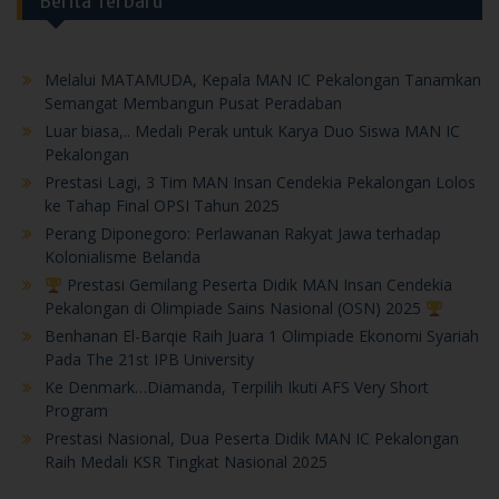
Berita Terbaru
Melalui MATAMUDA, Kepala MAN IC Pekalongan Tanamkan
Semangat Membangun Pusat Peradaban
Luar biasa,.. Medali Perak untuk Karya Duo Siswa MAN IC
Pekalongan
Prestasi Lagi, 3 Tim MAN Insan Cendekia Pekalongan Lolos
ke Tahap Final OPSI Tahun 2025
Perang Diponegoro: Perlawanan Rakyat Jawa terhadap
Kolonialisme Belanda
Prestasi Gemilang Peserta Didik MAN Insan Cendekia
Pekalongan di Olimpiade Sains Nasional (OSN) 2025
Benhanan El-Barqie Raih Juara 1 Olimpiade Ekonomi Syariah
Pada The 21st IPB University
Ke Denmark…Diamanda, Terpilih Ikuti AFS Very Short
Program
Prestasi Nasional, Dua Peserta Didik MAN IC Pekalongan
Raih Medali KSR Tingkat Nasional 2025