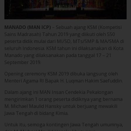
MANADO (MAN ICP)
– Sebuah ajang KSM (Kompetisi
Sains Madrasah) Tahun 2019 yang diikuti oleh 550
peserta didik mulai dari MI/SD, MTs/SMP & MA/SMA di
seluruh Indonesia. KSM tahun ini dilaksanakan di Kota
Manado yang dilaksanakan pada tanggal 17 – 21
September 2019.
Opening ceremony KSM 2019 dibuka langsung oleh
Menteri Agama RI Bapak H. Luqman Hakim Saefuddin.
Dalam ajang ini MAN Insan Cendekia Pekalongan
mengirimkan 1 orang peserta didiknya yang bernama
M. Michael Maulid Hansky untuk berjuang mewakili
Jawa Tengah di bidang Kimia.
Untuk itu, semoga kontingen Jawa Tengah umumnya,