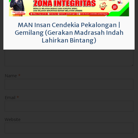
Comment
*
MAN Insan Cendekia Pekalongan
|
Gemilang (Gerakan Madrasah Indah
Lahirkan Bintang)
Name
*
Email
*
Website