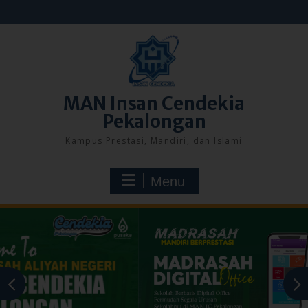
Skip
to
content
MAN Insan Cendekia
Pekalongan
Kampus Prestasi, Mandiri, dan Islami
Menu