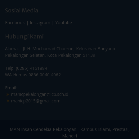
Sosial Media
Facebook |
Instagram |
Youtube
Hubungi Kami
Alamat : Jl. H. Mochamad Chaeron, Kelurahan Banyurip
Pekalongan Selatan, Kota Pekalongan 51139
Telp. (0285) 4151884
WA Humas 0856 0040 4062
Email:
manicpekalongan@icp.sch.id
manicp2015@gmail.com
MAN Insan Cendekia Pekalongan - Kampus Islami, Prestasi,
Mandiri