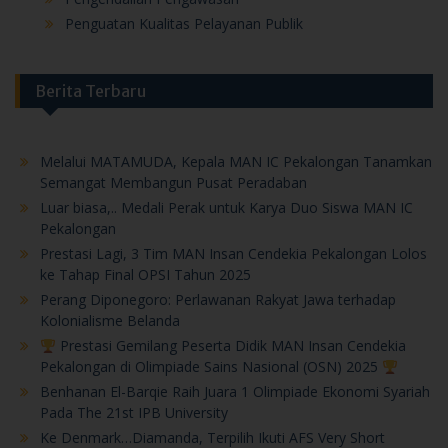
Penguatan Kualitas Pelayanan Publik
Berita Terbaru
Melalui MATAMUDA, Kepala MAN IC Pekalongan Tanamkan
Semangat Membangun Pusat Peradaban
Luar biasa,.. Medali Perak untuk Karya Duo Siswa MAN IC
Pekalongan
Prestasi Lagi, 3 Tim MAN Insan Cendekia Pekalongan Lolos
ke Tahap Final OPSI Tahun 2025
Perang Diponegoro: Perlawanan Rakyat Jawa terhadap
Kolonialisme Belanda
Prestasi Gemilang Peserta Didik MAN Insan Cendekia
Pekalongan di Olimpiade Sains Nasional (OSN) 2025
Benhanan El-Barqie Raih Juara 1 Olimpiade Ekonomi Syariah
Pada The 21st IPB University
Ke Denmark…Diamanda, Terpilih Ikuti AFS Very Short