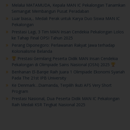
Melalui MATAMUDA, Kepala MAN IC Pekalongan Tanamkan
Semangat Membangun Pusat Peradaban
Luar biasa,.. Medali Perak untuk Karya Duo Siswa MAN IC
Pekalongan
Prestasi Lagi, 3 Tim MAN Insan Cendekia Pekalongan Lolos
ke Tahap Final OPSI Tahun 2025
Perang Diponegoro: Perlawanan Rakyat Jawa terhadap
Kolonialisme Belanda
Prestasi Gemilang Peserta Didik MAN Insan Cendekia
Pekalongan di Olimpiade Sains Nasional (OSN) 2025
Benhanan El-Barqie Raih Juara 1 Olimpiade Ekonomi Syariah
Pada The 21st IPB University
Ke Denmark…Diamanda, Terpilih Ikuti AFS Very Short
Program
Prestasi Nasional, Dua Peserta Didik MAN IC Pekalongan
Raih Medali KSR Tingkat Nasional 2025