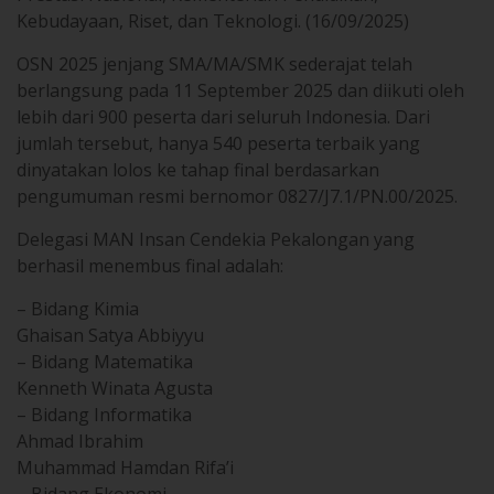
Kebudayaan, Riset, dan Teknologi. (16/09/2025)
OSN 2025 jenjang SMA/MA/SMK sederajat telah
berlangsung pada 11 September 2025 dan diikuti oleh
lebih dari 900 peserta dari seluruh Indonesia. Dari
jumlah tersebut, hanya 540 peserta terbaik yang
dinyatakan lolos ke tahap final berdasarkan
pengumuman resmi bernomor 0827/J7.1/PN.00/2025.
Delegasi MAN Insan Cendekia Pekalongan yang
berhasil menembus final adalah:
– Bidang Kimia
Ghaisan Satya Abbiyyu
– Bidang Matematika
Kenneth Winata Agusta
– Bidang Informatika
Ahmad Ibrahim
Muhammad Hamdan Rifa’i