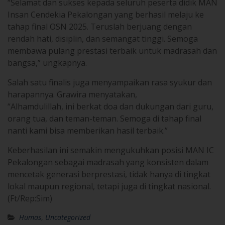
“Selamat dan sukses kepada seluruh peserta didik MAN
Insan Cendekia Pekalongan yang berhasil melaju ke
tahap final OSN 2025. Teruslah berjuang dengan
rendah hati, disiplin, dan semangat tinggi. Semoga
membawa pulang prestasi terbaik untuk madrasah dan
bangsa,” ungkapnya.
Salah satu finalis juga menyampaikan rasa syukur dan
harapannya. Grawira menyatakan,
“Alhamdulillah, ini berkat doa dan dukungan dari guru,
orang tua, dan teman-teman. Semoga di tahap final
nanti kami bisa memberikan hasil terbaik.”
Keberhasilan ini semakin mengukuhkan posisi MAN IC
Pekalongan sebagai madrasah yang konsisten dalam
mencetak generasi berprestasi, tidak hanya di tingkat
lokal maupun regional, tetapi juga di tingkat nasional.
(Ft/Rep:Sim)
Humas
,
Uncategorized