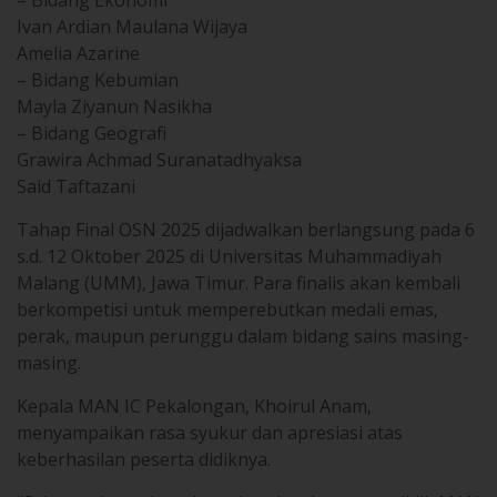
– Bidang Ekonomi
Ivan Ardian Maulana Wijaya
Amelia Azarine
– Bidang Kebumian
Mayla Ziyanun Nasikha
– Bidang Geografi
Grawira Achmad Suranatadhyaksa
Said Taftazani
Tahap Final OSN 2025 dijadwalkan berlangsung pada 6
s.d. 12 Oktober 2025 di Universitas Muhammadiyah
Malang (UMM), Jawa Timur. Para finalis akan kembali
berkompetisi untuk memperebutkan medali emas,
perak, maupun perunggu dalam bidang sains masing-
masing.
Kepala MAN IC Pekalongan, Khoirul Anam,
menyampaikan rasa syukur dan apresiasi atas
keberhasilan peserta didiknya.