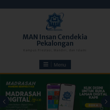
Skip
to
content
MAN Insan Cendekia
Pekalongan
Kampus Prestasi, Mandiri, dan Islami
Menu