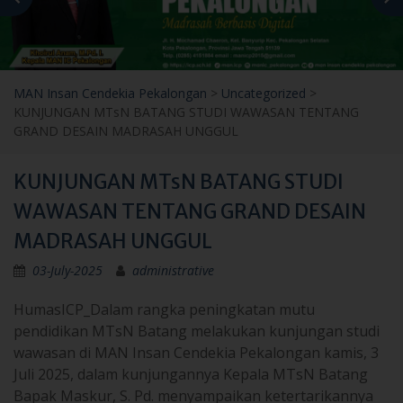
MAN Insan Cendekia Pekalongan
>
Uncategorized
>
KUNJUNGAN MTsN BATANG STUDI WAWASAN TENTANG
GRAND DESAIN MADRASAH UNGGUL
KUNJUNGAN MTsN BATANG STUDI
WAWASAN TENTANG GRAND DESAIN
MADRASAH UNGGUL
03-July-2025
administrative
HumasICP_Dalam rangka peningkatan mutu
pendidikan MTsN Batang melakukan kunjungan studi
wawasan di MAN Insan Cendekia Pekalongan kamis, 3
Juli 2025, dalam kunjungannya Kepala MTsN Batang
Bapak Maskur, S. Pd. menyampaikan ketertarikannya