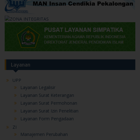
Layanan
UPP
Layanan Legalisir
Layanan Surat Keterangan
Layanan Surat Permohonan
Layanan Surat Izin Penelitian
Layanan Form Pengadaan
ZI
Manajemen Perubahan