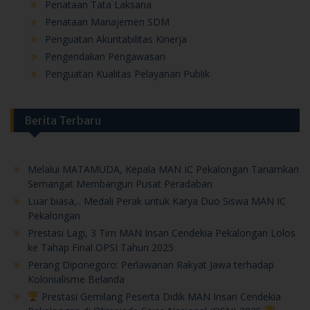
Penataan Tata Laksana
Penataan Manajemen SDM
Penguatan Akuntabilitas Kinerja
Pengendalian Pengawasan
Penguatan Kualitas Pelayanan Publik
Berita Terbaru
Melalui MATAMUDA, Kepala MAN IC Pekalongan Tanamkan
Semangat Membangun Pusat Peradaban
Luar biasa,.. Medali Perak untuk Karya Duo Siswa MAN IC
Pekalongan
Prestasi Lagi, 3 Tim MAN Insan Cendekia Pekalongan Lolos
ke Tahap Final OPSI Tahun 2025
Perang Diponegoro: Perlawanan Rakyat Jawa terhadap
Kolonialisme Belanda
Prestasi Gemilang Peserta Didik MAN Insan Cendekia