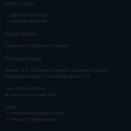
Menu Cepat
Juknis SNPDB 2025
Kalender Akademik
Sosial Media
Facebook |
Instagram |
Youtube
Hubungi Kami
Alamat : Jl. H. Mochamad Chaeron, Kelurahan Banyurip
Pekalongan Selatan, Kota Pekalongan 51139
Telp. (0285) 4151884
WA Humas 0856 0040 4062
Email:
manicpekalongan@icp.sch.id
manicp2015@gmail.com