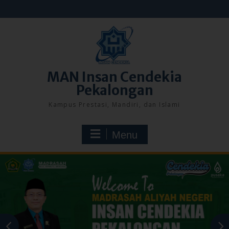
Skip
to
content
MAN Insan Cendekia
Pekalongan
Kampus Prestasi, Mandiri, dan Islami
Menu