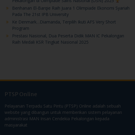
Pekalongan di Olimpiade Sains Nasional (OSN) 2025
Benhanan El-Barqie Raih Juara 1 Olimpiade Ekonomi Syariah
Pada The 21st IPB University
Ke Denmark…Diamanda, Terpilih Ikuti AFS Very Short
Program
Prestasi Nasional, Dua Peserta Didik MAN IC Pekalongan
Raih Medali KSR Tingkat Nasional 2025
PTSP Online
Pelayanan Terpadu Satu Pintu (PTSP) Online adalah sebuah
website yang dibangun untuk memberikan sistem pelayanan
administrasi MAN Insan Cendekia Pekalongan kepada
masyarakat