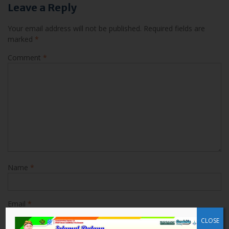
Leave a Reply
Your email address will not be published.
Required fields are
marked
*
Comment
*
Name
*
Email
*
CLOSE