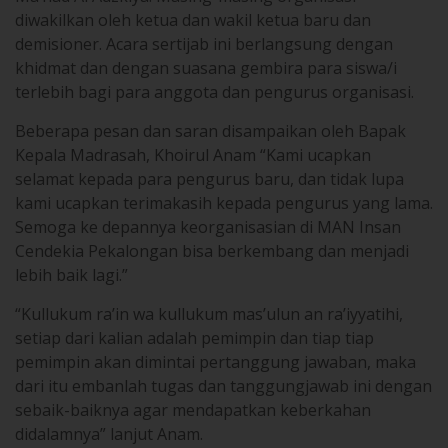
diwakilkan oleh ketua dan wakil ketua baru dan
demisioner. Acara sertijab ini berlangsung dengan
khidmat dan dengan suasana gembira para siswa/i
terlebih bagi para anggota dan pengurus organisasi.
Beberapa pesan dan saran disampaikan oleh Bapak
Kepala Madrasah, Khoirul Anam “Kami ucapkan
selamat kepada para pengurus baru, dan tidak lupa
kami ucapkan terimakasih kepada pengurus yang lama.
Semoga ke depannya keorganisasian di MAN Insan
Cendekia Pekalongan bisa berkembang dan menjadi
lebih baik lagi.”
“Kullukum ra’in wa kullukum mas’ulun an ra’iyyatihi,
setiap dari kalian adalah pemimpin dan tiap tiap
pemimpin akan dimintai pertanggung jawaban, maka
dari itu embanlah tugas dan tanggungjawab ini dengan
sebaik-baiknya agar mendapatkan keberkahan
didalamnya” lanjut Anam.