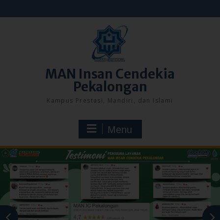
Skip
to
content
MAN Insan Cendekia
Pekalongan
Kampus Prestasi, Mandiri, dan Islami
Menu