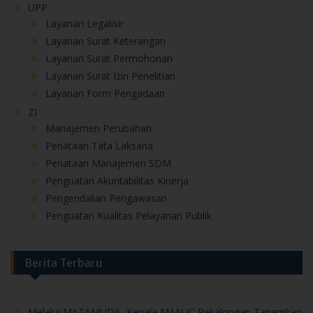
UPP
Layanan Legalisir
Layanan Surat Keterangan
Layanan Surat Permohonan
Layanan Surat Izin Penelitian
Layanan Form Pengadaan
ZI
Manajemen Perubahan
Penataan Tata Laksana
Penataan Manajemen SDM
Penguatan Akuntabilitas Kinerja
Pengendalian Pengawasan
Penguatan Kualitas Pelayanan Publik
Berita Terbaru
Melalui MATAMUDA, Kepala MAN IC Pekalongan Tanamkan