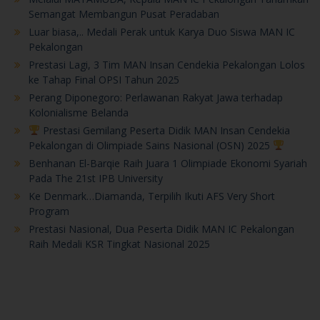
Semangat Membangun Pusat Peradaban
Luar biasa,.. Medali Perak untuk Karya Duo Siswa MAN IC
Pekalongan
Prestasi Lagi, 3 Tim MAN Insan Cendekia Pekalongan Lolos
ke Tahap Final OPSI Tahun 2025
Perang Diponegoro: Perlawanan Rakyat Jawa terhadap
Kolonialisme Belanda
Prestasi Gemilang Peserta Didik MAN Insan Cendekia
Pekalongan di Olimpiade Sains Nasional (OSN) 2025
Benhanan El-Barqie Raih Juara 1 Olimpiade Ekonomi Syariah
Pada The 21st IPB University
Ke Denmark…Diamanda, Terpilih Ikuti AFS Very Short
Program
Prestasi Nasional, Dua Peserta Didik MAN IC Pekalongan
Raih Medali KSR Tingkat Nasional 2025