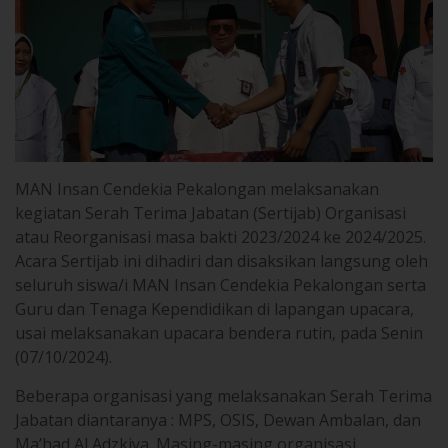
MAN Insan Cendekia Pekalongan melaksanakan
kegiatan Serah Terima Jabatan (Sertijab) Organisasi
atau Reorganisasi masa bakti 2023/2024 ke 2024/2025.
Acara Sertijab ini dihadiri dan disaksikan langsung oleh
seluruh siswa/i MAN Insan Cendekia Pekalongan serta
Guru dan Tenaga Kependidikan di lapangan upacara,
usai melaksanakan upacara bendera rutin, pada Senin
(07/10/2024).
Beberapa organisasi yang melaksanakan Serah Terima
Jabatan diantaranya : MPS, OSIS, Dewan Ambalan, dan
Ma’had Al Adzkiya. Masing-masing organisasi