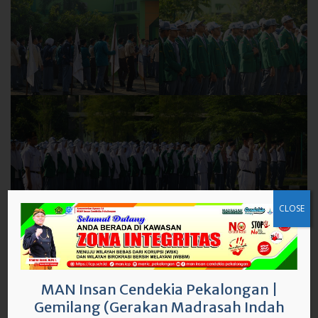
CLOSE
MAN Insan Cendekia Pekalongan
|
Gemilang (Gerakan Madrasah Indah
Uncategorized