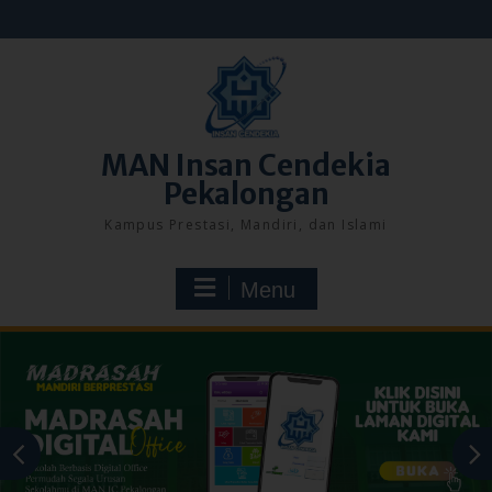
Skip
to
content
MAN Insan Cendekia
Pekalongan
Kampus Prestasi, Mandiri, dan Islami
Menu