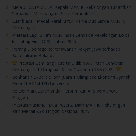
Melalui MATAMUDA, Kepala MAN IC Pekalongan Tanamkan
Semangat Membangun Pusat Peradaban
Luar biasa,.. Medali Perak untuk Karya Duo Siswa MAN IC
Pekalongan
Prestasi Lagi, 3 Tim MAN Insan Cendekia Pekalongan Lolos
ke Tahap Final OPSI Tahun 2025
Perang Diponegoro: Perlawanan Rakyat Jawa terhadap
Kolonialisme Belanda
Prestasi Gemilang Peserta Didik MAN Insan Cendekia
Pekalongan di Olimpiade Sains Nasional (OSN) 2025
Benhanan El-Barqie Raih Juara 1 Olimpiade Ekonomi Syariah
Pada The 21st IPB University
Ke Denmark…Diamanda, Terpilih Ikuti AFS Very Short
Program
Prestasi Nasional, Dua Peserta Didik MAN IC Pekalongan
Raih Medali KSR Tingkat Nasional 2025