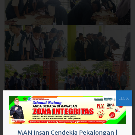
CLOSE
MAN Insan Cendekia Pekalongan
|