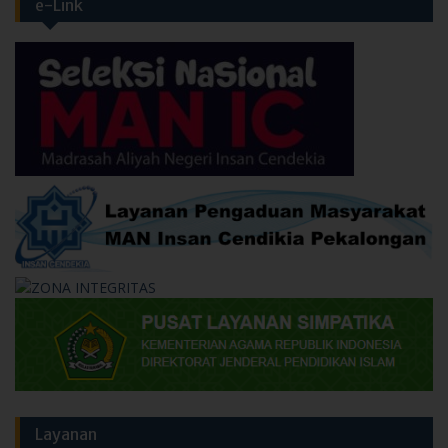
e-Link
Layanan