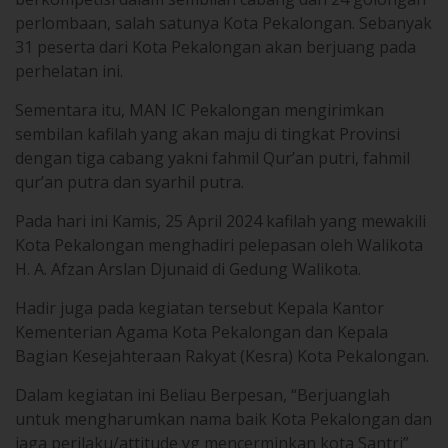
31 peserta dari Kota Pekalongan akan berjuang pada
perhelatan ini.
Sementara itu, MAN IC Pekalongan mengirimkan
sembilan kafilah yang akan maju di tingkat Provinsi
dengan tiga cabang yakni fahmil Qur’an putri, fahmil
qur’an putra dan syarhil putra.
Pada hari ini Kamis, 25 April 2024 kafilah yang mewakili
Kota Pekalongan menghadiri pelepasan oleh Walikota
H. A. Afzan Arslan Djunaid di Gedung Walikota.
Hadir juga pada kegiatan tersebut Kepala Kantor
Kementerian Agama Kota Pekalongan dan Kepala
Bagian Kesejahteraan Rakyat (Kesra) Kota Pekalongan.
Dalam kegiatan ini Beliau Berpesan, “Berjuanglah
untuk mengharumkan nama baik Kota Pekalongan dan
jaga perilaku/attitude yg mencerminkan kota Santri”
Ujar Walikota.