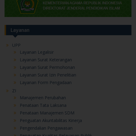
Layanan
UPP
Layanan Legalisir
Layanan Surat Keterangan
Layanan Surat Permohonan
Layanan Surat Izin Penelitian
Layanan Form Pengadaan
ZI
Manajemen Perubahan
Penataan Tata Laksana
Penataan Manajemen SDM
Penguatan Akuntabilitas Kinerja
Pengendalian Pengawasan
Penguatan Kualitas Pelayanan Publik