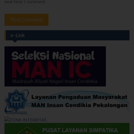
e-Link