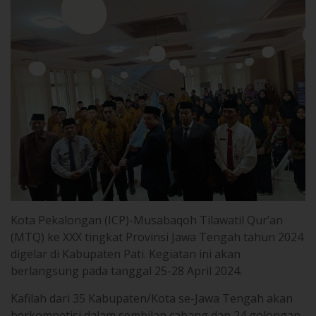
Kota Pekalongan (ICP)-Musabaqoh Tilawatil Qur’an
(MTQ) ke XXX tingkat Provinsi Jawa Tengah tahun 2024
digelar di Kabupaten Pati. Kegiatan ini akan
berlangsung pada tanggal 25-28 April 2024.
Kafilah dari 35 Kabupaten/Kota se-Jawa Tengah akan
berkompetisi dalam sembilan cabang dan 24 golongan
perlombaan, salah satunya Kota Pekalongan. Sebanyak