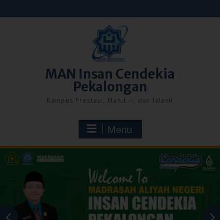
Skip
to
content
MAN Insan Cendekia
Pekalongan
Kampus Prestasi, Mandiri, dan Islami
Menu