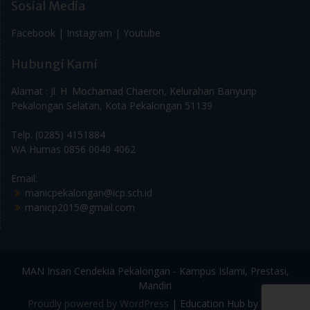
Facebook |
Instagram |
Youtube
Hubungi Kami
Alamat : Jl. H. Mochamad Chaeron, Kelurahan Banyurip
Pekalongan Selatan, Kota Pekalongan 51139
Telp. (0285) 4151884
WA Humas 0856 0040 4062
Email:
manicpekalongan@icp.sch.id
manicp2015@gmail.com
MAN Insan Cendekia Pekalongan - Kampus Islami, Prestasi,
Mandiri
Proudly powered by WordPress
|
Education Hub by
WEN
Themes