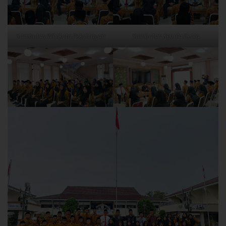
Sambutan Walikota Pekalongan
Sambutan Kepala Kesra