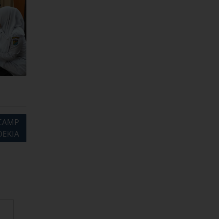
 CAMP
EKIA