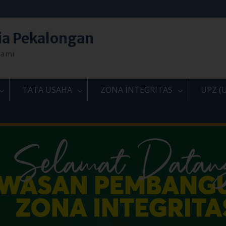
ia Pekalongan
lami
TATA USAHA
ZONA INTEGRITAS
UPZ (U