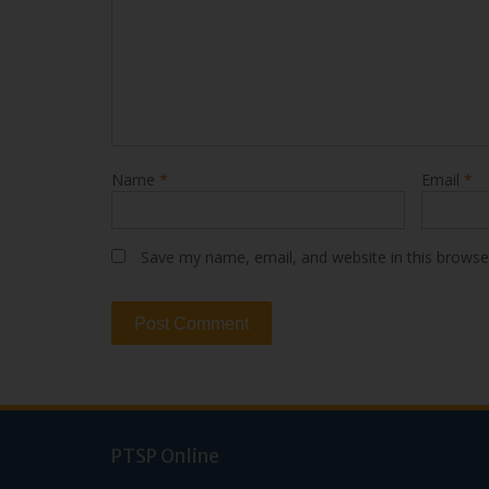
Name
*
Email
*
Save my name, email, and website in this browse
PTSP Online