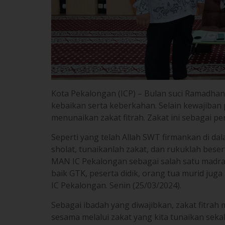
Kota Pekalongan (ICP) – Bulan suci Ramadha
kebaikan serta keberkahan. Selain kewajiban
menunaikan zakat fitrah. Zakat ini sebagai p
Seperti yang telah Allah SWT firmankan di da
sholat, tunaikanlah zakat, dan rukuklah bese
MAN IC Pekalongan sebagai salah satu madra
baik GTK, peserta didik, orang tua murid jug
IC Pekalongan. Senin (25/03/2024).
Sebagai ibadah yang diwajibkan, zakat fitrah
sesama melalui zakat yang kita tunaikan seka