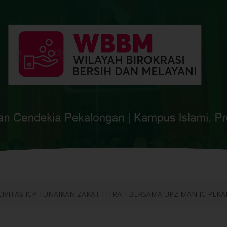
CIVITAS ICP TUNAIKAN ZAKAT FITRAH BERSAMA UPZ MAN IC PE