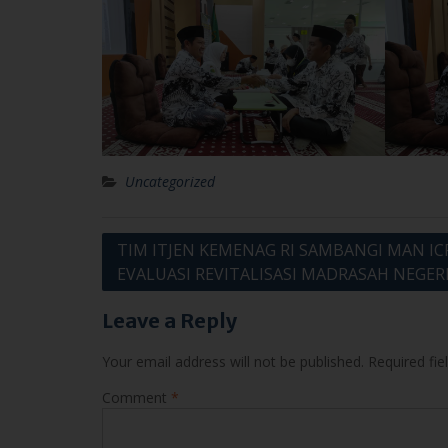
Uncategorized
Post
TIM ITJEN KEMENAG RI SAMBANGI MAN ICP
EVALUASI REVITALISASI MADRASAH NEGER
navigation
Leave a Reply
Your email address will not be published.
Required fi
Comment
*