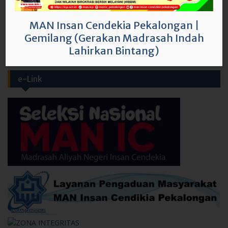
Save my name, email, and website in this browser for the
next time I comment.
MAN Insan Cendekia Pekalongan
|
Gemilang (Gerakan Madrasah Indah
Lahirkan Bintang)
e-Link