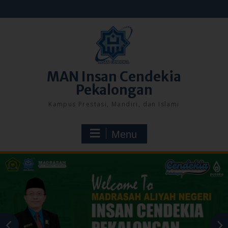
Skip
to
content
MAN Insan Cendekia
Pekalongan
Kampus Prestasi, Mandiri, dan Islami
Menu