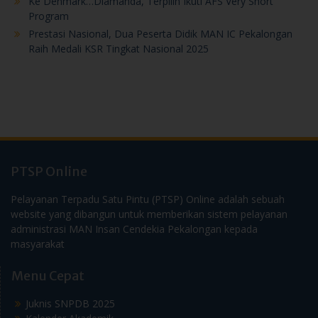
Ke Denmark…Diamanda, Terpilih Ikuti AFS Very Short
Program
Prestasi Nasional, Dua Peserta Didik MAN IC Pekalongan
Raih Medali KSR Tingkat Nasional 2025
PTSP Online
Pelayanan Terpadu Satu Pintu (PTSP) Online adalah sebuah
website yang dibangun untuk memberikan sistem pelayanan
administrasi MAN Insan Cendekia Pekalongan kepada
masyarakat
Menu Cepat
Juknis SNPDB 2025