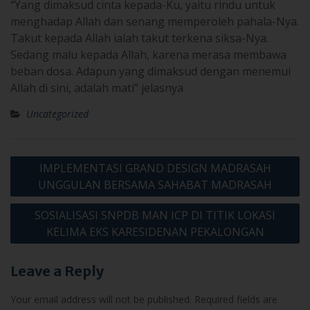
“Yang dimaksud cinta kepada-Ku, yaitu rindu untuk
menghadap Allah dan senang memperoleh pahala-Nya.
Takut kepada Allah ialah takut terkena siksa-Nya.
Sedang malu kepada Allah, karena merasa membawa
beban dosa. Adapun yang dimaksud dengan menemui
Allah di sini, adalah mati” jelasnya
Uncategorized
Post
IMPLEMENTASI GRAND DESIGN MADRASAH
navigation
UNGGULAN BERSAMA SAHABAT MADRASAH
SOSIALISASI SNPDB MAN ICP DI TITIK LOKASI
KELIMA EKS KARESIDENAN PEKALONGAN
Leave a Reply
Your email address will not be published.
Required fields are