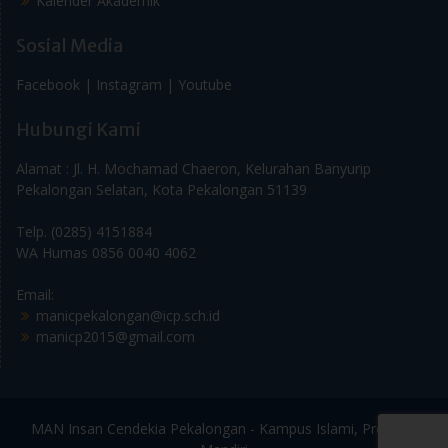
Kalender Akademik
Sosial Media
Facebook |
Instagram |
Youtube
Hubungi Kami
Alamat : Jl. H. Mochamad Chaeron, Kelurahan Banyurip
Pekalongan Selatan, Kota Pekalongan 51139
Telp. (0285) 4151884
WA Humas 0856 0040 4062
Email:
manicpekalongan@icp.sch.id
manicp2015@gmail.com
MAN Insan Cendekia Pekalongan - Kampus Islami, Prestasi,