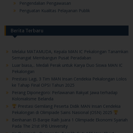
Pengendalian Pengawasan
Penguatan Kualitas Pelayanan Publik
Berita Terbaru
Melalui MATAMUDA, Kepala MAN IC Pekalongan Tanamkan
Semangat Membangun Pusat Peradaban
Luar biasa,.. Medali Perak untuk Karya Duo Siswa MAN IC
Pekalongan
Prestasi Lagi, 3 Tim MAN Insan Cendekia Pekalongan Lolos
ke Tahap Final OPSI Tahun 2025
Perang Diponegoro: Perlawanan Rakyat Jawa terhadap
Kolonialisme Belanda
Prestasi Gemilang Peserta Didik MAN Insan Cendekia
Pekalongan di Olimpiade Sains Nasional (OSN) 2025
Benhanan El-Barqie Raih Juara 1 Olimpiade Ekonomi Syariah
Pada The 21st IPB University