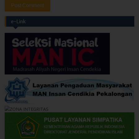
e-Link