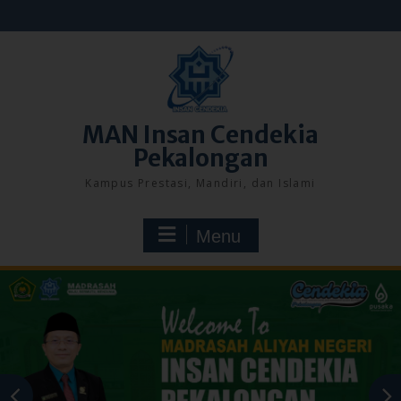
Skip
to
content
MAN Insan Cendekia
Pekalongan
Kampus Prestasi, Mandiri, dan Islami
Menu