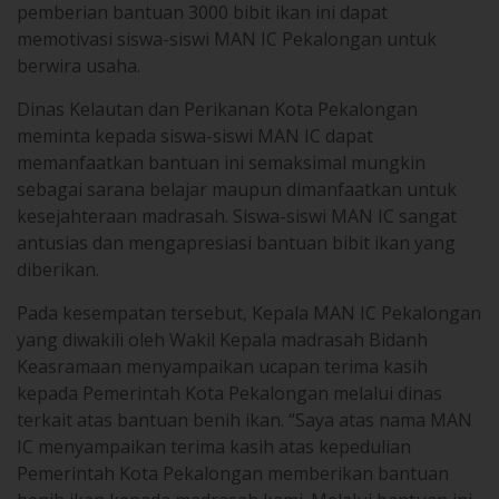
berwira usaha.
Dinas Kelautan dan Perikanan Kota Pekalongan
meminta kepada siswa-siswi MAN IC dapat
memanfaatkan bantuan ini semaksimal mungkin
sebagai sarana belajar maupun dimanfaatkan untuk
kesejahteraan madrasah. Siswa-siswi MAN IC sangat
antusias dan mengapresiasi bantuan bibit ikan yang
diberikan.
Pada kesempatan tersebut, Kepala MAN IC Pekalongan
yang diwakili oleh Wakil Kepala madrasah Bidanh
Keasramaan menyampaikan ucapan terima kasih
kepada Pemerintah Kota Pekalongan melalui dinas
terkait atas bantuan benih ikan. “Saya atas nama MAN
IC menyampaikan terima kasih atas kepedulian
Pemerintah Kota Pekalongan memberikan bantuan
benih ikan kepada madrasah kami. Melalui bantuan ini
semoga menjadikan siswa kami lebih peduli terhadap