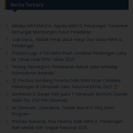
Melalui MATAMUDA, Kepala MAN IC Pekalongan Tanamkan
Semangat Membangun Pusat Peradaban
Luar biasa,.. Medali Perak untuk Karya Duo Siswa MAN IC
Pekalongan
Prestasi Lagi, 3 Tim MAN Insan Cendekia Pekalongan Lolos
ke Tahap Final OPSI Tahun 2025
Perang Diponegoro: Perlawanan Rakyat Jawa terhadap
Kolonialisme Belanda
Prestasi Gemilang Peserta Didik MAN Insan Cendekia
Pekalongan di Olimpiade Sains Nasional (OSN) 2025
Benhanan El-Barqie Raih Juara 1 Olimpiade Ekonomi Syariah
Pada The 21st IPB University
Ke Denmark…Diamanda, Terpilih Ikuti AFS Very Short
Program
Prestasi Nasional, Dua Peserta Didik MAN IC Pekalongan
Raih Medali KSR Tingkat Nasional 2025