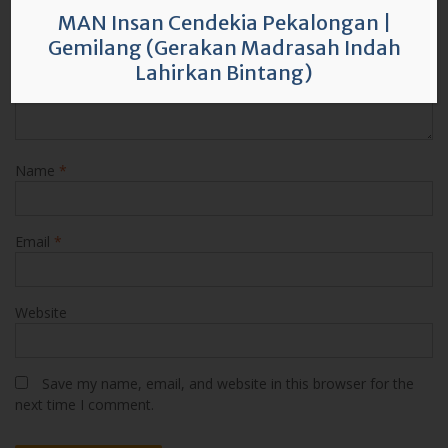
MAN Insan Cendekia Pekalongan
|
Gemilang (Gerakan Madrasah Indah
Lahirkan Bintang)
Name
*
Email
*
Website
Save my name, email, and website in this browser for the
next time I comment.