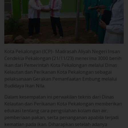
Kota Pekalongan (ICP)- Madrasah Aliyah Negeri Insan
Cendekia Pekalongan (21/11/23) menerima 3000 benih
ikan dari Pemerintah Kota Pekalongan melalui Dinas
Kelautan dan Perikanan Kota Pekalongan sebagai
pelaksanaan Gerakan Pemanfaatan Embung melalui
Budidaya Ikan Nila.
Dalam kesempatan ini perwakilan teknis dari Dinas
Kelautan dan Perikanan Kota Pekalongan memberikan
edukasi tentang cara pengolahan kolam dan air,
pemberiaan pakan, serta penanganan apabila terjadi
kematian pada ikan. Diharapkan setelah adanya
pemberian bantuan 3000 bibit ikan ini dapat
memotivasi siswa-siswi MAN IC Pekalongan untuk