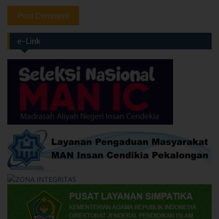
e-Link