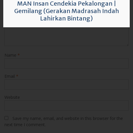
MAN Insan Cendekia Pekalongan
|
Gemilang (Gerakan Madrasah Indah
Lahirkan Bintang)
Name
*
Email
*
Website
Save my name, email, and website in this browser for the
next time I comment.