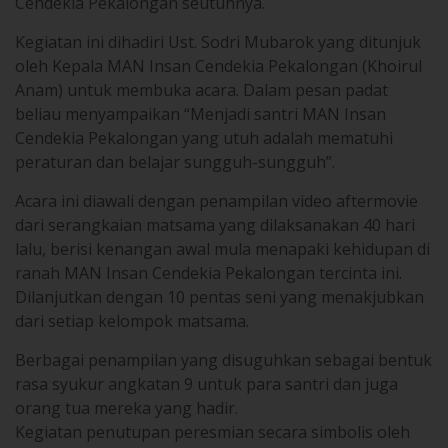
Cendekia Pekalongan seutuhnya.
Kegiatan ini dihadiri Ust. Sodri Mubarok yang ditunjuk
oleh Kepala MAN Insan Cendekia Pekalongan (Khoirul
Anam) untuk membuka acara. Dalam pesan padat
beliau menyampaikan “Menjadi santri MAN Insan
Cendekia Pekalongan yang utuh adalah mematuhi
peraturan dan belajar sungguh-sungguh”.
Acara ini diawali dengan penampilan video aftermovie
dari serangkaian matsama yang dilaksanakan 40 hari
lalu, berisi kenangan awal mula menapaki kehidupan di
ranah MAN Insan Cendekia Pekalongan tercinta ini.
Dilanjutkan dengan 10 pentas seni yang menakjubkan
dari setiap kelompok matsama.
Berbagai penampilan yang disuguhkan sebagai bentuk
rasa syukur angkatan 9 untuk para santri dan juga
orang tua mereka yang hadir.
Kegiatan penutupan peresmian secara simbolis oleh