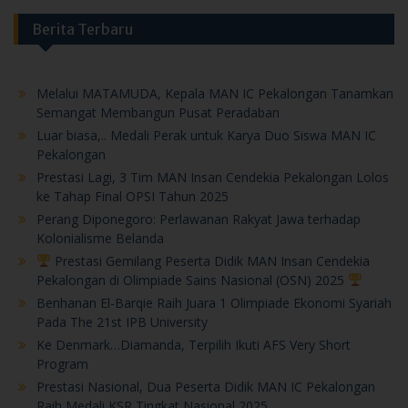
Berita Terbaru
Melalui MATAMUDA, Kepala MAN IC Pekalongan Tanamkan
Semangat Membangun Pusat Peradaban
Luar biasa,.. Medali Perak untuk Karya Duo Siswa MAN IC
Pekalongan
Prestasi Lagi, 3 Tim MAN Insan Cendekia Pekalongan Lolos
ke Tahap Final OPSI Tahun 2025
Perang Diponegoro: Perlawanan Rakyat Jawa terhadap
Kolonialisme Belanda
Prestasi Gemilang Peserta Didik MAN Insan Cendekia
Pekalongan di Olimpiade Sains Nasional (OSN) 2025
Benhanan El-Barqie Raih Juara 1 Olimpiade Ekonomi Syariah
Pada The 21st IPB University
Ke Denmark…Diamanda, Terpilih Ikuti AFS Very Short
Program
Prestasi Nasional, Dua Peserta Didik MAN IC Pekalongan
Raih Medali KSR Tingkat Nasional 2025