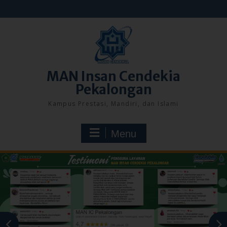
Skip
to
content
MAN Insan Cendekia
Pekalongan
Kampus Prestasi, Mandiri, dan Islami
Menu