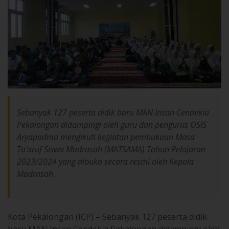
Sebanyak 127 peserta didik baru MAN Insan Cendekia
Pekalongan didampingi oleh guru dan pengurus OSIS
Aryapadma mengikuti kegiatan pembukaan Masa
Ta’aruf Siswa Madrasah (MATSAMA) Tahun Pelajaran
2023/2024 yang dibuka secara resmi oleh Kepala
Madrasah.
Kota Pekalongan (ICP) – Sebanyak 127 peserta didik
baru MAN Insan Cendekia Pekalongan didampingi oleh