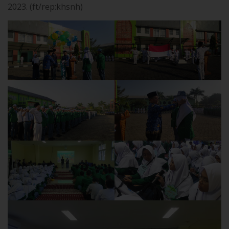
2023. (ft/rep:khsnh)