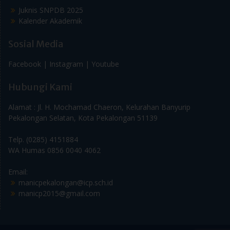
Juknis SNPDB 2025
Kalender Akademik
Sosial Media
Facebook |
Instagram |
Youtube
Hubungi Kami
Alamat : Jl. H. Mochamad Chaeron, Kelurahan Banyurip
Pekalongan Selatan, Kota Pekalongan 51139
Telp. (0285) 4151884
WA Humas 0856 0040 4062
Email:
manicpekalongan@icp.sch.id
manicp2015@gmail.com