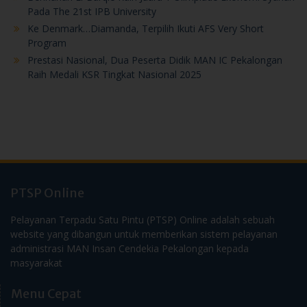
Pada The 21st IPB University
Ke Denmark…Diamanda, Terpilih Ikuti AFS Very Short
Program
Prestasi Nasional, Dua Peserta Didik MAN IC Pekalongan
Raih Medali KSR Tingkat Nasional 2025
PTSP Online
Pelayanan Terpadu Satu Pintu (PTSP) Online adalah sebuah
website yang dibangun untuk memberikan sistem pelayanan
administrasi MAN Insan Cendekia Pekalongan kepada
masyarakat
Menu Cepat