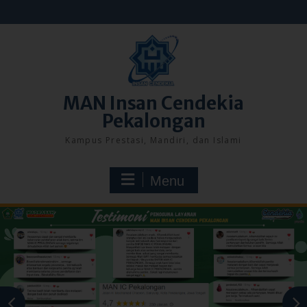
Skip
to
content
MAN Insan Cendekia
Pekalongan
Kampus Prestasi, Mandiri, dan Islami
Menu