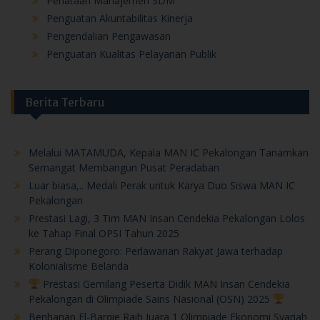
Penataan Manajemen SDM
Penguatan Akuntabilitas Kinerja
Pengendalian Pengawasan
Penguatan Kualitas Pelayanan Publik
Berita Terbaru
Melalui MATAMUDA, Kepala MAN IC Pekalongan Tanamkan
Semangat Membangun Pusat Peradaban
Luar biasa,.. Medali Perak untuk Karya Duo Siswa MAN IC
Pekalongan
Prestasi Lagi, 3 Tim MAN Insan Cendekia Pekalongan Lolos
ke Tahap Final OPSI Tahun 2025
Perang Diponegoro: Perlawanan Rakyat Jawa terhadap
Kolonialisme Belanda
Prestasi Gemilang Peserta Didik MAN Insan Cendekia
Pekalongan di Olimpiade Sains Nasional (OSN) 2025
Benhanan El-Barqie Raih Juara 1 Olimpiade Ekonomi Syariah