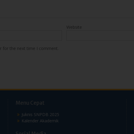
r for the next time I comment.
Menu Cepat
Juknis SNPDB 2025
Kalender Akademik
Sosial Media
Facebook |
Instagram |
Youtube