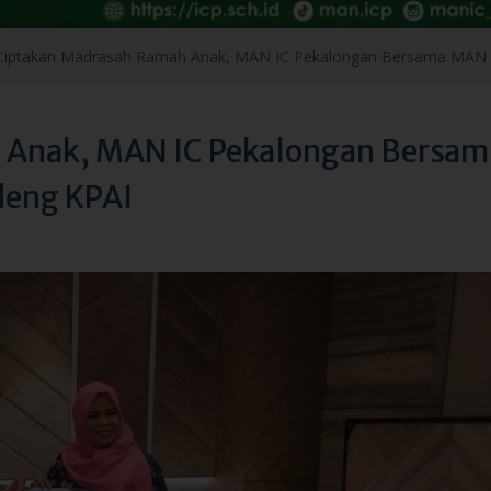
 Anak, MAN IC Pekalongan Bersam
deng KPAI