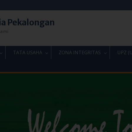
ia Pekalongan
lami
TATA USAHA
ZONA INTEGRITAS
UPZ (U