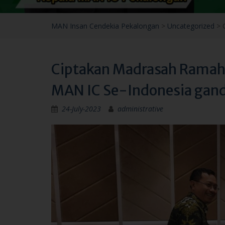
Ciptakan Madrasah Ramah
MAN IC Se-Indonesia gan
24-July-2023
administrative