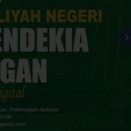
C Se-Indonesia gandeng KPAI