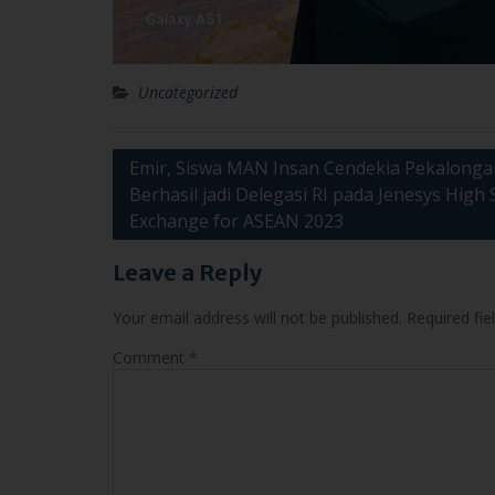
Post
Emir, Siswa MAN Insan Cendekia Pekalonga
Berhasil jadi Delegasi RI pada Jenesys High 
navigation
Exchange for ASEAN 2023
Leave a Reply
Your email address will not be published.
Required fi
Comment
*
Name
*
Email
*