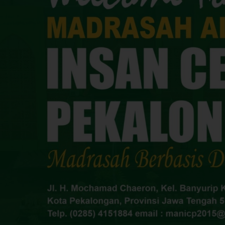
Ciptakan Madrasah Ramah Anak, MAN IC Pekalongan Bersama MAN I