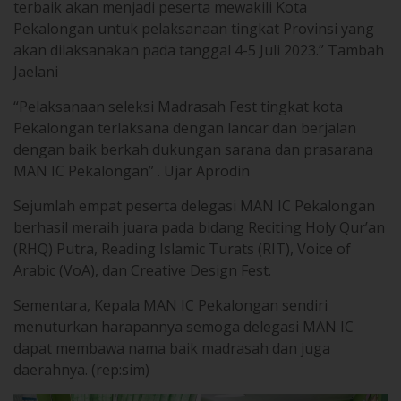
terbaik akan menjadi peserta mewakili Kota
Pekalongan untuk pelaksanaan tingkat Provinsi yang
akan dilaksanakan pada tanggal 4-5 Juli 2023.” Tambah
Jaelani
“Pelaksanaan seleksi Madrasah Fest tingkat kota
Pekalongan terlaksana dengan lancar dan berjalan
dengan baik berkah dukungan sarana dan prasarana
MAN IC Pekalongan” . Ujar Aprodin
Sejumlah empat peserta delegasi MAN IC Pekalongan
berhasil meraih juara pada bidang Reciting Holy Qur’an
(RHQ) Putra, Reading Islamic Turats (RIT), Voice of
Arabic (VoA), dan Creative Design Fest.
Sementara, Kepala MAN IC Pekalongan sendiri
menuturkan harapannya semoga delegasi MAN IC
dapat membawa nama baik madrasah dan juga
daerahnya. (rep:sim)