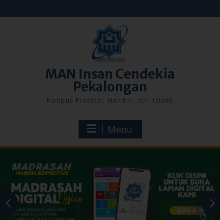
Skip
to
content
MAN Insan Cendekia
Pekalongan
Kampus Prestasi, Mandiri, dan Islami
Menu