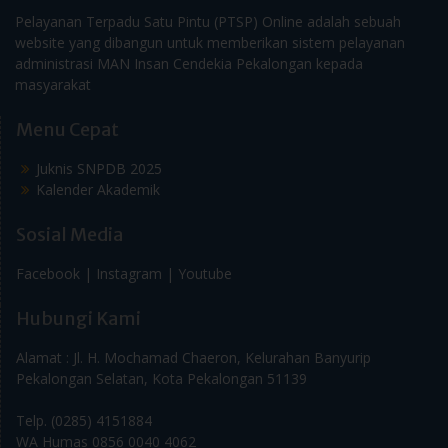
Pelayanan Terpadu Satu Pintu (PTSP) Online adalah sebuah
website yang dibangun untuk memberikan sistem pelayanan
administrasi MAN Insan Cendekia Pekalongan kepada
masyarakat
Menu Cepat
Juknis SNPDB 2025
Kalender Akademik
Sosial Media
Facebook |
Instagram |
Youtube
Hubungi Kami
Alamat : Jl. H. Mochamad Chaeron, Kelurahan Banyurip
Pekalongan Selatan, Kota Pekalongan 51139
Telp. (0285) 4151884
WA Humas 0856 0040 4062