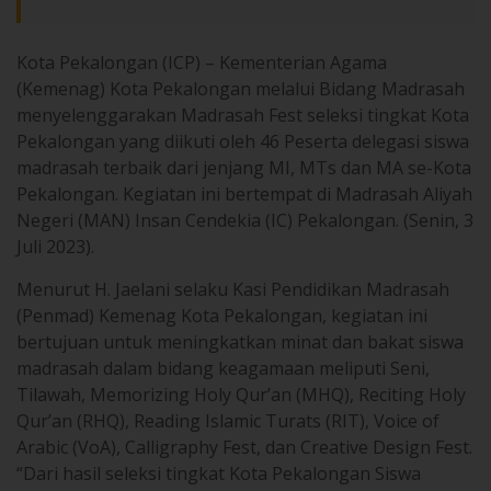
Kota Pekalongan (ICP) – Kementerian Agama
(Kemenag) Kota Pekalongan melalui Bidang Madrasah
menyelenggarakan Madrasah Fest seleksi tingkat Kota
Pekalongan yang diikuti oleh 46 Peserta delegasi siswa
madrasah terbaik dari jenjang MI, MTs dan MA se-Kota
Pekalongan. Kegiatan ini bertempat di Madrasah Aliyah
Negeri (MAN) Insan Cendekia (IC) Pekalongan. (Senin, 3
Juli 2023).
Menurut H. Jaelani selaku Kasi Pendidikan Madrasah
(Penmad) Kemenag Kota Pekalongan, kegiatan ini
bertujuan untuk meningkatkan minat dan bakat siswa
madrasah dalam bidang keagamaan meliputi Seni,
Tilawah, Memorizing Holy Qur’an (MHQ), Reciting Holy
Qur’an (RHQ), Reading Islamic Turats (RIT), Voice of
Arabic (VoA), Calligraphy Fest, dan Creative Design Fest.
“Dari hasil seleksi tingkat Kota Pekalongan Siswa