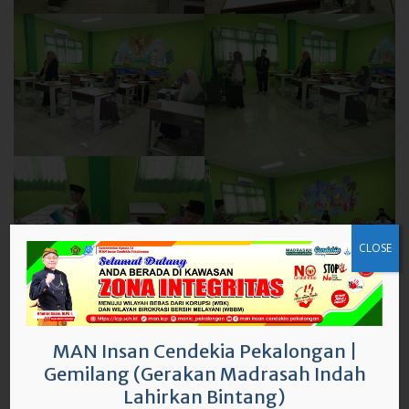
CLOSE
Uncategorized
MAN Insan Cendekia Pekalongan
|
Gemilang (Gerakan Madrasah Indah
Post
Pengukuhan Kelulusan Angkatan 6 MAN Insan
Lahirkan Bintang)