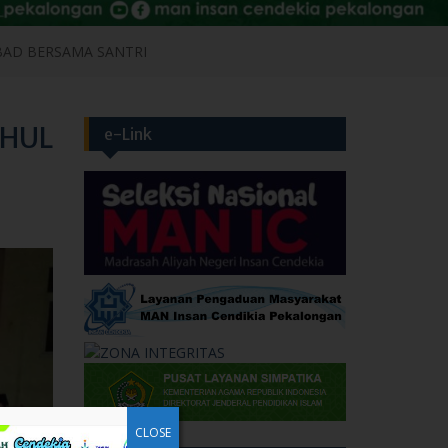
BAD BERSAMA SANTRI
IHUL
e-Link
CLOSE