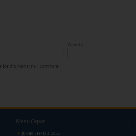
Website
r for the next time I comment.
Menu Cepat
Juknis SNPDB 2025