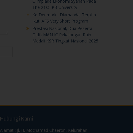
Olimpiade Ekonomi Syariah Pada
The 21st IPB University
Ke Denmark…Diamanda, Terpilih
Ikuti AFS Very Short Program
Prestasi Nasional, Dua Peserta
Didik MAN IC Pekalongan Raih
Medali KSR Tingkat Nasional 2025
Hubungi Kami
Alamat : Jl. H. Mochamad Chaeron, Kelurahan