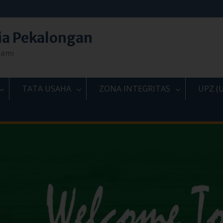
ia Pekalongan
lami
TATA USAHA
ZONA INTEGRITAS
UPZ (U