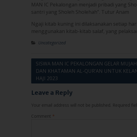
MAN IC Pekalongan menjadi pribadi yang Sho
santri yang Sholeh Sholehah”. Tutur Anam
Ngaji kitab kuning ini dilaksanakan setiap h
menggunakan kitab-kitab salaf, yang pelaksa
Uncategorized
Post
SISWA MAN IC PEKALONGAN GELAR MUJA
DAN KHATAMAN AL-QUR’AN UNTUK KELA
navigation
HAJI 2023
Leave a Reply
Your email address will not be published.
Required fi
Comment
*