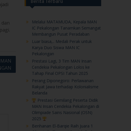
Berita Terbaru
jadi
Melalui MATAMUDA, Kepala MAN
n dan
IC Pekalongan Tanamkan Semangat
pagi.
Membangun Pusat Peradaban
Luar biasa,.. Medali Perak untuk
Karya Duo Siswa MAN IC
Pekalongan
 MAN
Prestasi Lagi, 3 Tim MAN Insan
Cendekia Pekalongan Lolos ke
NGAN
Tahap Final OPSI Tahun 2025
Perang Diponegoro: Perlawanan
Rakyat Jawa terhadap Kolonialisme
Belanda
Prestasi Gemilang Peserta Didik
MAN Insan Cendekia Pekalongan di
Olimpiade Sains Nasional (OSN)
2025
Benhanan El-Barqie Raih Juara 1